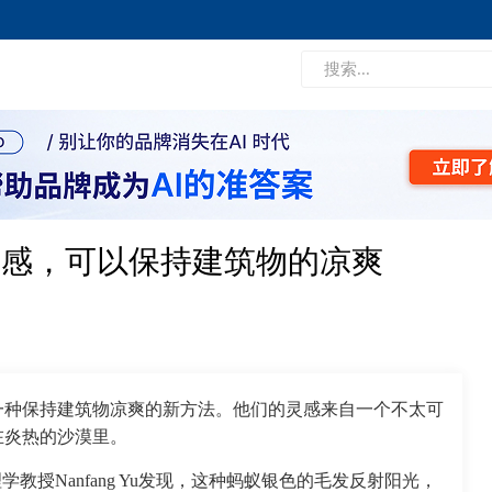
灵感，可以保持建筑物的凉爽
一种保持建筑物凉爽的新方法。他们的灵感来自一个不太可
在炎热的沙漠里。
)物理学教授Nanfang Yu发现，这种蚂蚁银色的毛发反射阳光，