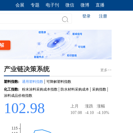
会展
专题
电子刊
微信
微博
直播
登录
注册