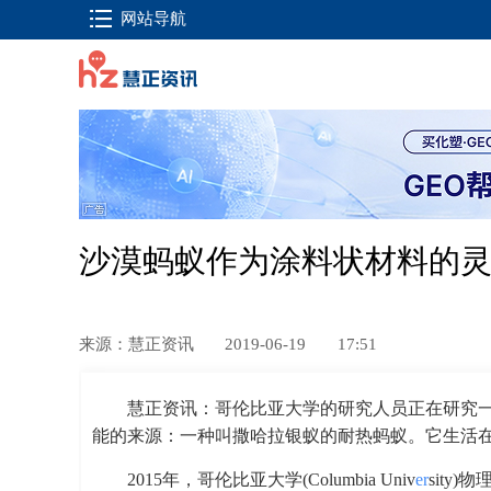
网站导航
沙漠蚂蚁作为涂料状材料的
来源：慧正资讯
2019-06-19
17:51
慧正资讯：哥伦比亚大学的研究人员正在研究
能的来源：一种叫撒哈拉银蚁的耐热蚂蚁。它生活
2015年，哥伦比亚大学(Columbia Univ
er
sity