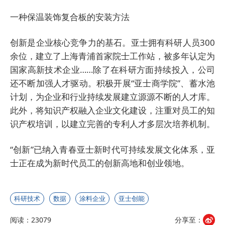
一种保温装饰复合板的安装方法
创新是企业
核心
竞争力的基石。亚士拥有科研人员300
余位，建立了上海青浦首家院士工作站，被多年认定为
国家高新技术企业……除了在科研方面持续投入，公司
还不断加强人才驱动。积极开展“亚士商学院”、蓄水池
计划，为企业和行业持续发展建立源源不断的人才库。
此外，将知识产权融入企业文化建设，注重对员工的知
识产权培训，以建立完善的专利人才多层次培养机制。
“创新”已纳入青春亚士新时代可持续发展文化体系，亚
士正在成为新时代员工的创新高地和创业领地。
科研技术
数据
涂料企业
亚士创能
阅读：23079
分享至：