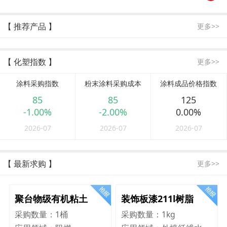
【 推荐产品 】
更多>>
【 化塑指数 】
更多>>
涂料采购指数
粉末涂料采购成本
涂料成品价格指数
85
85
125
-1.00%
-2.00%
0.00%
2026-07
2026-07
2026-07
【 最新求购 】
更多>>
聚台物级有机粘土
装饰板漆211l树脂
采购数量：
1桶
采购数量：
1kg