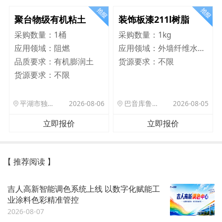
聚台物级有机粘土
装饰板漆211l树脂
采购数量：
1桶
采购数量：
1kg
应用领域：
阻燃
应用领域：
外墙纤维水泥板
品质要求：
有机膨润土
货源要求：
不限
货源要求：
不限
平湖市独山港镇集港路 589 号
2026-08-06
巴音库鲁提镇,托帕口岸六号库房
2026-08-05
立即报价
立即报价
【 推荐阅读 】
吉人高新智能调色系统上线 以数字化赋能工
业涂料色彩精准管控
2026-08-07