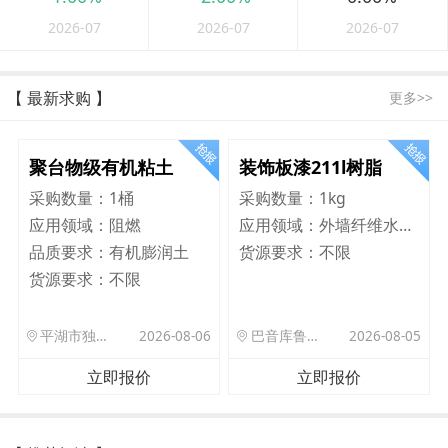
2026-07
2026-07
2026-07
【 最新求购 】
更多>>
聚台物级有机粘土
装饰板漆211l树脂
采购数量：
1桶
采购数量：
1kg
应用领域：
阻燃
应用领域：
外墙纤维水泥板
品质要求：
有机膨润土
货源要求：
不限
货源要求：
不限
平湖市独山港镇集港路 589 号
2026-08-06
巴音库鲁提镇,托帕口岸六号库房
2026-08-05
立即报价
立即报价