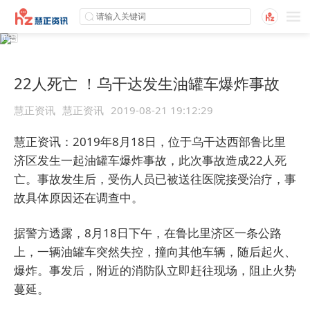
22人死亡 ！乌干达发生油罐车爆炸事故
慧正资讯
慧正资讯
2019-08-21 19:12:29
慧正资讯：2019年8月18日，位于乌干达西部鲁比里
济区发生一起油罐车爆炸事故，此次事故造成22人死
亡。事故发生后，受伤人员已被送往医院接受治疗，事
故具体原因还在调查中。
据警方透露，8月18日下午，在鲁比里济区一条公路
上，一辆油罐车突然失控，撞向其他车辆，随后起火、
爆炸。事发后，附近的消防队立即赶往现场，阻止火势
蔓延。