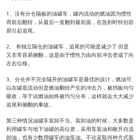
1、没有分仓隔板的油罐车，罐内流动的燃油因为惯性
而前后翻转，从最后一直翻到最前面，在急刹时特别容
易引起追尾。
2、 有独立隔仓的油罐车，追尾的可能是减少了 但是
又非常容易侧翻，这是由于惯性力由向前冲击变成了向
左右位移。
3、分仓并不完全隔开的油罐车是最优的设计，燃油可
以在罐底流动但是燃油翻转产生的冲击力，被挡板均匀
吸收，等于说燃油始终被均匀分布，这样就会大大减少
追尾和侧翻的事故。
第三种情况油罐车装卸不当。装卸油的时候，大多数是
利用罐车与地下油罐的高位差，采用泵装油和敞开自流
卸油，也有少数用罐车的油泵油。不论采取何种方式装