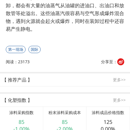
卸，都会有大量的油蒸气从油罐的进油口、出油口和放
散管等处溢出。这些油蒸汽很容易与空气形成爆炸混合
物，遇到火源就会起火或爆炸，同时在装卸过程中还容
易产生静电。
第一现场
国际
阅读：23173
分享至：
【 推荐产品 】
更多>>
【 化塑指数 】
更多>>
涂料采购指数
粉末涂料采购成本
涂料成品价格指数
85
85
125
-1.00%
-2.00%
0.00%