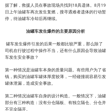
据了解，救援人员在事故现场共找到18具遗体。8月19
日上午油罐车再次发生复燃，搜寻遇难者遗体的行动暂
停，待油罐车冷却后再继续。
油罐车发生爆炸的主要原因分析
罐车发生爆炸引发的后果一般都比较严重，那么除了
司机在行驶过程中操作不当，还有什么原因会导致油罐
车发生安全事故？
第一种情况是油罐车本身的质量问题。
有些用户为了省
钱，购买的油罐车罐体厚度较薄，一经碰撞就容易引发
罐体泄漏，造成安全事故。
第二种情况油罐车自身的设计构造。一般情况下，油罐
部分有三种构造：没有分仓隔板、有独立隔仓、分仓并
不完全隔开。