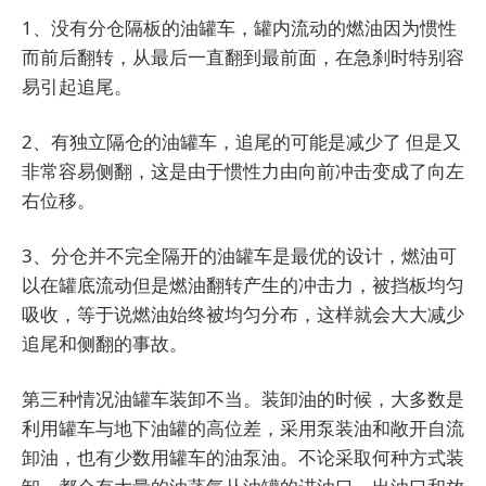
1、没有分仓隔板的油罐车，罐内流动的燃油因为惯性
而前后翻转，从最后一直翻到最前面，在急刹时特别容
易引起追尾。
2、有独立隔仓的油罐车，追尾的可能是减少了 但是又
非常容易侧翻，这是由于惯性力由向前冲击变成了向左
右位移。
3、分仓并不完全隔开的油罐车是最优的设计，燃油可
以在罐底流动但是燃油翻转产生的冲击力，被挡板均匀
吸收，等于说燃油始终被均匀分布，这样就会大大减少
追尾和侧翻的事故。
第三种情况油罐车装卸不当。装卸油的时候，大多数是
利用罐车与地下油罐的高位差，采用泵装油和敞开自流
卸油，也有少数用罐车的油泵油。不论采取何种方式装