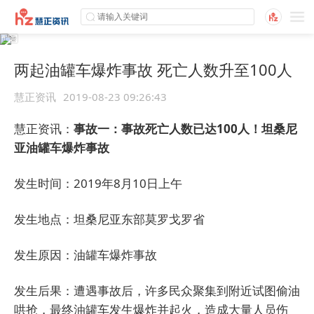
两起油罐车爆炸事故 死亡人数升至100人
慧正资讯
2019-08-23 09:26:43
慧正资讯：
事故一：事故死亡人数已达100人！坦桑尼
亚油罐车爆炸事故
发生时间：2019年8月10日上午
发生地点：坦桑尼亚东部莫罗戈罗省
发生原因：油罐车爆炸事故
发生后果：遭遇事故后，许多民众聚集到附近试图偷油
哄抢，最终油罐车发生爆炸并起火，造成大量人员伤