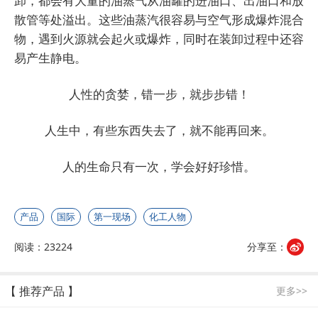
卸，都会有大量的油蒸气从油罐的进油口、出油口和放
散管等处溢出。这些油蒸汽很容易与空气形成爆炸混合
物，遇到火源就会起火或爆炸，同时在装卸过程中还容
易产生静电。
人性的贪婪，错一步，就步步错！
人生中，有些东西失去了，就不能再回来。
人的生命只有一次，学会好好珍惜。
产品
国际
第一现场
化工人物
阅读：23224
分享至：
【 推荐产品 】
更多>>