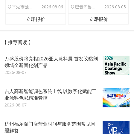
平湖市独山港镇集港路 589 号
2026-08-06
巴音库鲁提镇,托帕口岸六号库房
2026-08-05
立即报价
立即报价
【 推荐阅读 】
万盛股份将亮相2026亚太涂料展 首发胶黏剂
领域全新固化剂产品
2026-08-07
吉人高新智能调色系统上线 以数字化赋能工
业涂料色彩精准管控
2026-08-07
杭州福乐阁门店营业时间与服务范围常见问
题解答