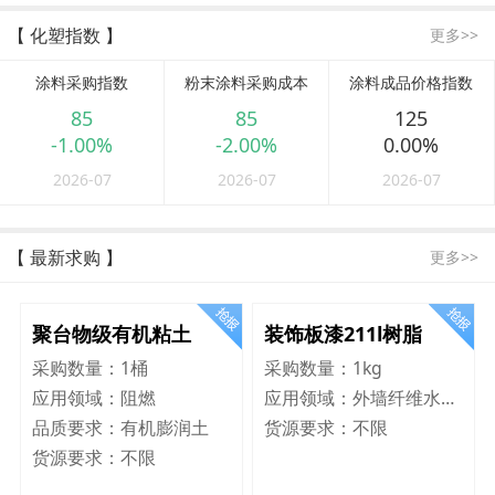
【 化塑指数 】
更多>>
涂料采购指数
粉末涂料采购成本
涂料成品价格指数
85
85
125
-1.00%
-2.00%
0.00%
2026-07
2026-07
2026-07
【 最新求购 】
更多>>
聚台物级有机粘土
装饰板漆211l树脂
采购数量：
1桶
采购数量：
1kg
应用领域：
阻燃
应用领域：
外墙纤维水泥板
品质要求：
有机膨润土
货源要求：
不限
货源要求：
不限