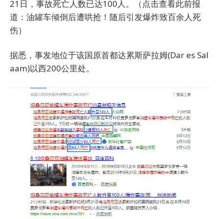
21日，事故死亡人数已达100人。（点击查看此前报
道：
油罐车倾倒后遭哄抢！随后引发爆炸致百余人死
伤
）
据悉，事发地位于该国原首都达累斯萨拉姆(Dar es Sal
aam)以西200公里处。