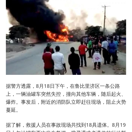
据警方透露，8月18日下午，在鲁比里济区一条公路
上，一辆油罐车突然失控，撞向其他车辆，随后起火、
爆炸。事发后，附近的消防队立即赶往现场，阻止火势
蔓延。
据了解，救援人员在事故现场共找到18具遗体。8月19