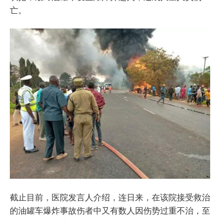
亡。
截止目前，医院发言人介绍，连日来，在该院接受救治
的油罐车爆炸事故伤者中又有数人因伤势过重不治，至