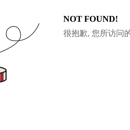
NOT FOUND!
很抱歉, 您所访问