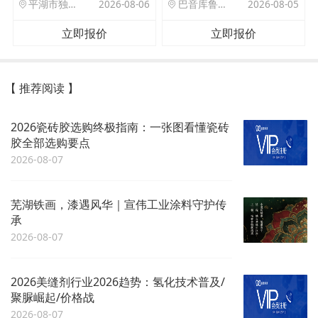
平湖市独山港镇集港路 589 号
2026-08-06
巴音库鲁提镇,托帕口岸六号库房
2026-08-05
立即报价
立即报价
【 推荐阅读 】
2026瓷砖胶选购终极指南：一张图看懂瓷砖
胶全部选购要点
2026-08-07
芜湖铁画，漆遇风华｜宣伟工业涂料守护传
承
2026-08-07
2026美缝剂行业2026趋势：氢化技术普及/
聚脲崛起/价格战
2026-08-07