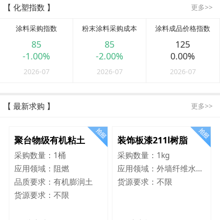
【 化塑指数 】
更多>>
涂料采购指数
粉末涂料采购成本
涂料成品价格指数
85
85
125
-1.00%
-2.00%
0.00%
2026-07
2026-07
2026-07
【 最新求购 】
更多>>
聚台物级有机粘土
装饰板漆211l树脂
采购数量：
1桶
采购数量：
1kg
应用领域：
阻燃
应用领域：
外墙纤维水泥板
品质要求：
有机膨润土
货源要求：
不限
货源要求：
不限