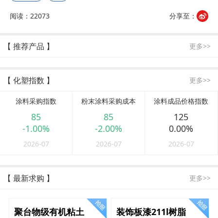
阅读：22073
分享至：
【 推荐产品 】
更多>>
【 化塑指数 】
更多>>
涂料采购指数
粉末涂料采购成本
涂料成品价格指数
85
85
125
-1.00%
-2.00%
0.00%
2026-07
2026-07
2026-07
【 最新求购 】
更多>>
聚台物级有机粘土
装饰板漆211l树脂