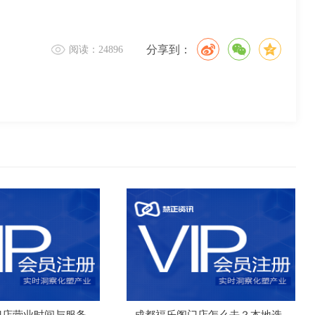
分享到：
阅读：24896
门店营业时间与服务
成都福乐阁门店怎么去？本地选