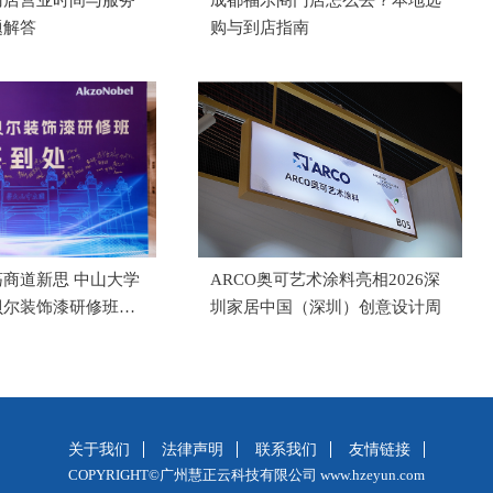
题解答
购与到店指南
商道新思 中山大学
ARCO奥可艺术涂料亮相2026深
贝尔装饰漆研修班成
圳家居中国（深圳）创意设计周
关于我们
法律声明
联系我们
友情链接
COPYRIGHT©广州慧正云科技有限公司 www.hzeyun.com