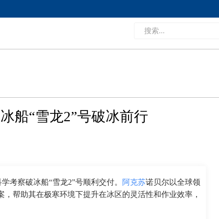
冰船“雪龙2”号破冰前行
学考察破冰船“雪龙2”号顺利交付。
阿克苏
诺贝尔以全球领
方案，帮助其在极寒环境下提升在冰区的灵活性和作业效率，