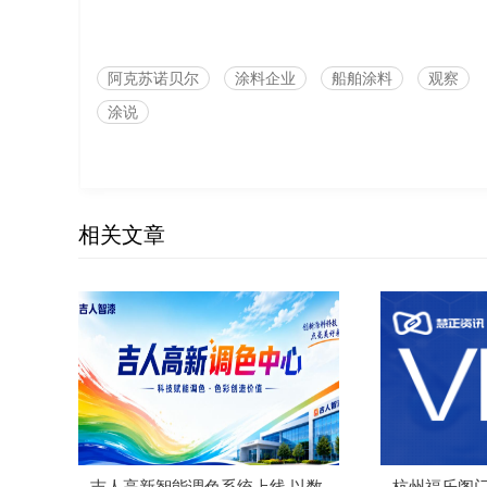
阿克苏诺贝尔
涂料企业
船舶涂料
观察
涂说
相关文章
吉人高新智能调色系统上线 以数
杭州福乐阁