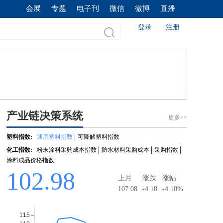
会展
专题
电子刊
微信
微博
直播
登录
注册