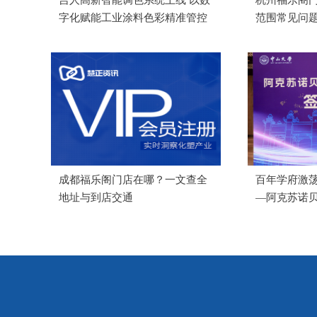
字化赋能工业涂料色彩精准管控
范围常见问
成都福乐阁门店在哪？一文查全
百年学府激荡
地址与到店交通
—阿克苏诺
功举办