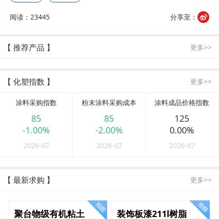
阅读：23445
分享至：
【 推荐产品 】
更多>>
【 化塑指数 】
更多>>
涂料采购指数
粉末涂料采购成本
涂料成品价格指数
85
85
125
-1.00%
-2.00%
0.00%
2026-07
2026-07
2026-07
【 最新求购 】
更多>>
聚台物级有机粘土
装饰板漆211l树脂