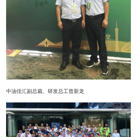
中油佳汇副总裁、研发总工曾新龙