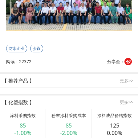
防水企业
会议
阅读：22372
分享至：
【 推荐产品 】
更多>>
【 化塑指数 】
更多>>
涂料采购指数
粉末涂料采购成本
涂料成品价格指数
85
85
125
-1.00%
-2.00%
0.00%