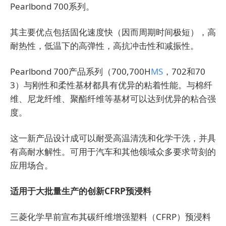
Pearlbond 700系列。
其主要优点包括固化速度快（因而周期时间极短），高
耐热性，低温下的高弹性，高抗冲击性和减振性。
Pearlbond 700产品系列（700,700H
MS
，702和70
3）与刚性和柔性基材都具有优异的粘着性能。与棉纤
维、尼龙纤维、聚酯纤维等基材可以达到优异的粘合强
度。
这一新产品设计成可以耐受高温清洗和化学干洗，并具
有高耐水解性。可用于汽车和其他领域众多要求苛刻的
应用场合。
适用于大批量生产的创新CFRP预浸料
三菱化学早前宣布其碳纤维增强塑料（CFRP）预浸料