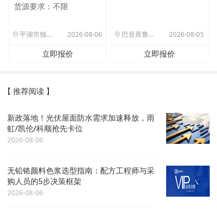
货源要求：
不限
平湖市独山港镇集港路 589 号
2026-08-06
巴音库鲁提镇,托帕口岸六号库房
2026-08-05
立即报价
立即报价
【 推荐阅读 】
新政落地！光伏屋面防水需求加速释放，雨
虹/凯伦/科顺抢先卡位
2026-08-06
无铅铬颜料色浆选型指南：配方工程师与采
购人员的5步决策框架
2026-08-06