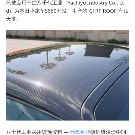
已被应用于由八千代工业（Yachiyo Industry Co., Lt
d）为本田小跑车S660开发、生产的“CFRP ROOF”车顶
天窗。
八千代工业采用该预浸料 —
环氧树脂
碳纤维浸渍中间