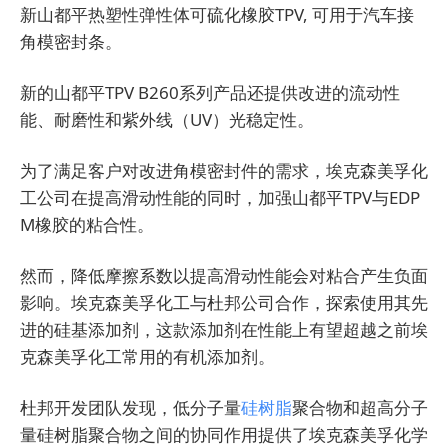
新山都平热塑性弹性体可硫化橡胶TPV, 可用于汽车接
角模密封条。
新的山都平TPV B260系列产品还提供改进的流动性
能、耐磨性和紫外线（UV）光稳定性。
为了满足客户对改进角模密封件的需求，埃克森美孚化
工公司在提高滑动性能的同时，加强山都平TPV与EDP
M橡胶的粘合性。
然而，降低摩擦系数以提高滑动性能会对粘合产生负面
影响。埃克森美孚化工与杜邦公司合作，探索使用其先
进的硅基添加剂，这款添加剂在性能上有望超越之前埃
克森美孚化工常用的有机添加剂。
杜邦开发团队发现，低分子量
硅树脂
聚合物和超高分子
量硅树脂聚合物之间的协同作用提供了埃克森美孚化学