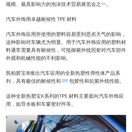
规模、最具影响力的泡沫技术贸易展览会之一。
汽车外饰用卓越耐候性 TPE 材料
汽车外饰应用所使用的塑料容易受到恶劣天气的影响，
这种影响对车辆尤为明显。用于汽车外饰应用的塑料材
料通常需要具有耐候性，可抵御紫外线照射对汽车部件
外观和机械性能的不利影响。
凯柏胶宝®推出汽车应用的全新热塑性弹性体产品系
列，具有极佳的耐候性和
PP
包胶性和抗紫外线性能。
这种全新热塑宝K系列的TPE 材料主要面向汽车外饰应
用，如导水板和车窗密封件等。