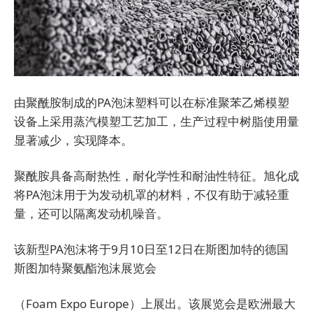
由聚酰胺制成的PA泡沫塑料可以在标准聚苯乙烯模塑
设备上采用蒸汽模塑工艺加工，生产过程中树脂使用量
显著减少，实现降本。
聚酰胺具备高耐热性，耐化学性和耐油性特征。旭化成
将PA泡沫用于为发动机罩的材料，不仅有助于减轻重
量，还可以隔离发动机噪音。
该新型PA泡沫将于9月10日至12日在斯图加特的德国
斯图加特聚氨酯泡沫展览会
（Foam Expo Europe）上展出。该展览会是欧洲最大