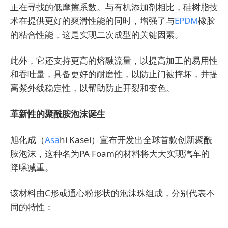
正在寻找的低摩擦系数。与有机添加剂相比，硅树脂技
术在提供更好的爽滑性能的同时，增强了与
EPDM
橡胶
的粘合性能，这是实现二次成型的关键因素。
此外，它还支持更高的熔融流量，以提高加工的易用性
和吞吐量，具备更好的耐磨性，以防止门被摔坏，并提
高紫外线稳定性，以帮助防止开裂和变色。
革新性的聚酰胺泡沫诞生
旭化成（
Asa
hi Kasei）宣布开发出全球首款创新聚酰
胺泡沫，这种名为PA Foam的材料将大大实现汽车的
降噪减重。
该材料由C形或通心粉形状的泡沫珠组成，分别代表不
同的特性：