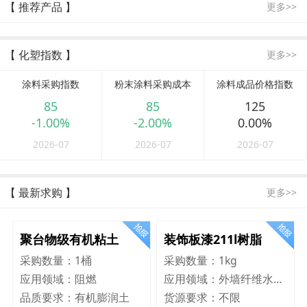
【 推荐产品 】
更多>>
【 化塑指数 】
更多>>
涂料采购指数
粉末涂料采购成本
涂料成品价格指数
85
85
125
-1.00%
-2.00%
0.00%
2026-07
2026-07
2026-07
【 最新求购 】
更多>>
聚台物级有机粘土
装饰板漆211l树脂
采购数量：
1桶
采购数量：
1kg
应用领域：
阻燃
应用领域：
外墙纤维水泥板
品质要求：
有机膨润土
货源要求：
不限