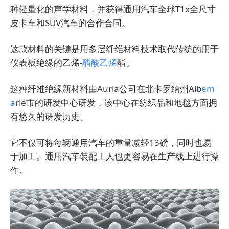
种轻量化的声学材料，并获得通用汽车全球T1x全尺寸
皮卡车和SUV汽车的合作合同。
这款材料的关键是用多层纤维材料技术取代传统的用于
仪表板绝缘的乙烯-
醋酸乙烯
酯。
这种纤维绝缘新材料由Auria公司在北卡罗纳州Alb
em
a
rle市的研发中心研发，该中心在纺织品和地毯方面拥
有悠久的研发历史。
它不仅可将每辆通用汽车的重量减轻13磅，同时也易
于加工。通用汽车装配工人也更容易在生产线上进行操
作。