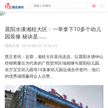
晨阳水漆湘桂大区：一举拿下10多个幼儿
园装修 秘诀是......
晨阳水漆
2019-08-29 15:42:25
慧正资讯：
近期，湘桂大区喜讯连连。以晨阳水漆钟山
经销商董任为代表的广西贺州区域相继与晨阳幼儿园、
东方宝宝幼儿园等10多家幼儿园达成合作签约，他们
的优秀成绩赢得众人点赞。