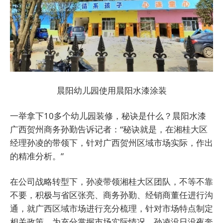
晨阳幼儿园使用晨阳水漆涂装
一举拿下10多个幼儿园装修，秘诀是什么？晨阳水漆
广西贺州商务孙勤告诉记者：“秘诀就是，在湘桂大区
经理孙凌的带领下，针对广西贺州区域市场实际，作出
的精准分析。”
在公司战略转型下，孙凌带领湘桂大区团队，不等不靠
不要，积极与省区张亮、商务孙勤、经销商董任进行沟
通，就广西区域市场进行充分梳理，针对市场特点制定
相关政策。为充分掌握市场实际情况，孙凌没日没夜奔