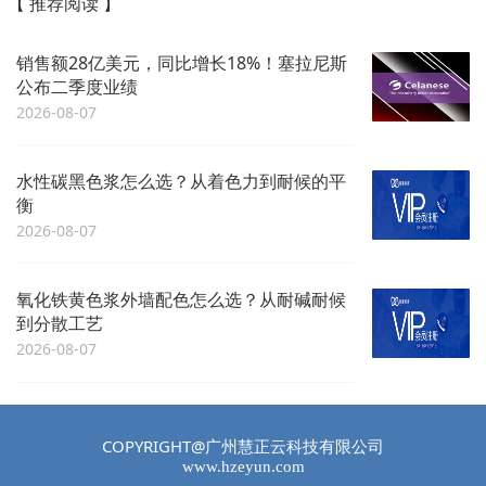
【 推荐阅读 】
销售额28亿美元，同比增长18%！塞拉尼斯
公布二季度业绩
2026-08-07
水性碳黑色浆怎么选？从着色力到耐候的平
衡
2026-08-07
氧化铁黄色浆外墙配色怎么选？从耐碱耐候
到分散工艺
2026-08-07
COPYRIGHT@广州慧正云科技有限公司
www.hzeyun.com