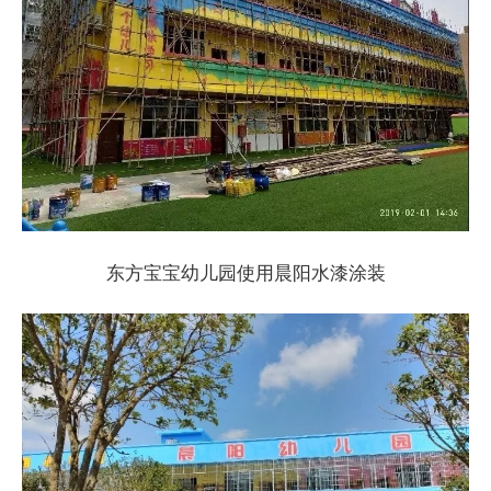
东方宝宝幼儿园使用晨阳水漆涂装