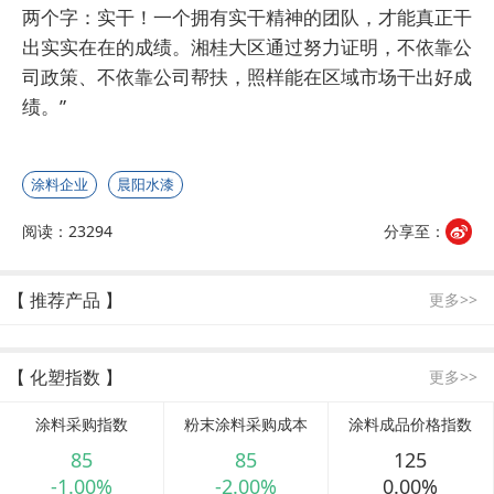
两个字：实干！一个拥有实干精神的团队，才能真正干
出实实在在的成绩。湘桂大区通过努力证明，不依靠公
司政策、不依靠公司帮扶，照样能在区域市场干出好成
绩。”
涂料企业
晨阳水漆
阅读：23294
分享至：
【 推荐产品 】
更多>>
【 化塑指数 】
更多>>
涂料采购指数
粉末涂料采购成本
涂料成品价格指数
85
85
125
-1.00%
-2.00%
0.00%