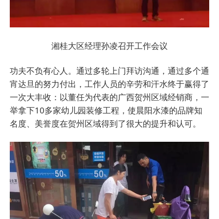
湘桂大区经理孙凌召开工作会议
功夫不负有心人。通过多轮上门拜访沟通，通过多个通
宵达旦的努力付出，工作人员的辛劳和汗水终于赢得了
一次大丰收：以董任为代表的广西贺州区域经销商，一
举拿下10多家幼儿园装修工程，使晨阳水漆的品牌知
名度、美誉度在贺州区域得到了很大的提升和认可。