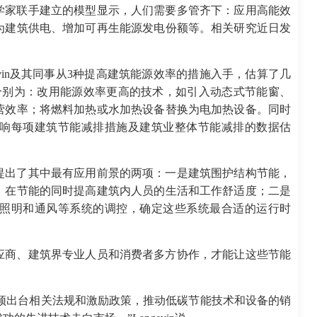
学家联手建立的模型显示，人们需要多管齐下：应用高能效
为建筑供电、增加可再生能源发电份额等。相关研究近日发
ngevin及其同事从3种提高建筑能源效率的措施入手，估算了几
分别为：改用能源效率更高的技术，如引入动态式节能窗、
营效率；将燃料加热或水加热设备替换为电加热设备。同时
响每项建筑节能减排措施及建筑业整体节能减排的数据估
提出了其中最有应用前景的两项：一是建筑围护结构节能，
，在节能的同时提高建筑内人员的生活和工作舒适度；二是
照明和通风等系统的调控，确定这些系统最合适的运行时
应商、建筑界专业人员和消费者多方协作，才能让这些节能
，必须出台相关法规和激励政策，推动低碳节能技术和设备的销