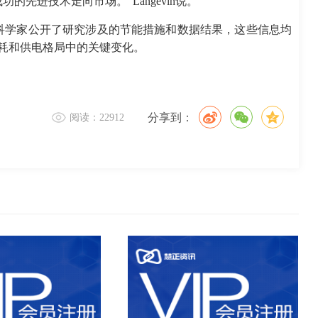
先进技术走向市场。”Langevin说。
科学家公开了研究涉及的节能措施和数据结果，这些信息均
筑能耗和供电格局中的关键变化。
分享到：
阅读：22912