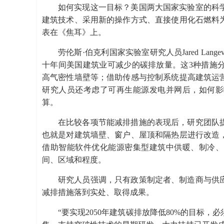
如何实现这一目标？美国两大国家实验室的科
建筑技术、采用新的操作方式、直接使用化石燃料
表在《焦耳》上。
劳伦斯·伯克利国家实验室研究人员Jared La
十年间美国建筑业可减少的碳排放量。这3种措施
高气密性墙壁等；借助传感与控制系统提高建筑运
研究人员还考虑了可再生能源发电并网后，如何影
算。
在比较各项节能减排措施的表现后，研究团队
也就是对建筑墙壁、窗户、屋顶和隔热层进行改造
借助智能软件优化能源密集型建筑中供暖、制冷、
间、区域和程度。
研究人员强调，只有政策制定者、制造商与供
减排措施落到实处、取得成果。
“要实现2050年建筑碳排放降低80%的目标