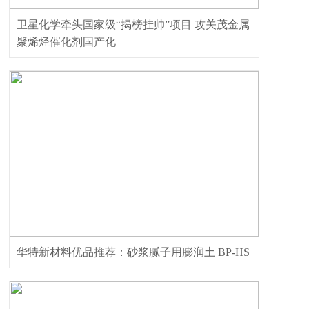
卫星化学牵头国家级“揭榜挂帅”项目 攻关茂金属
聚烯烃催化剂国产化
华特新材料优品推荐：砂浆腻子用膨润土 BP-HS