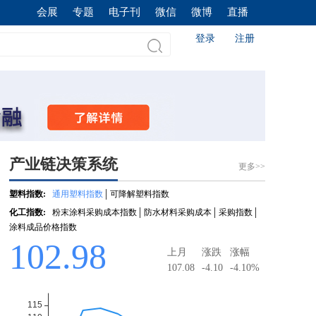
会展
专题
电子刊
微信
微博
直播
登录
注册