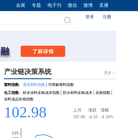
会展
专题
电子刊
微信
微博
直播
登录
注册