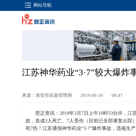
网站导航
江苏神华药业“3·7”较大爆
来源：淮安市应急管理局
2019-08-30
08:47
慧正资讯：2019年3月7日上午10时53分许
故，造成3人死亡、7人受伤（目前已全部康复出院）
死7伤！江苏通报神华药业“3·7”爆炸事故，违规生