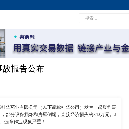
炸事故报告公布
，江苏神华药业有限公司（以下简称神华公司）发生一起爆炸事
，部分设备损坏和房屋倒塌，直接经济损失约842万元。3
产、违章作业现象严重！