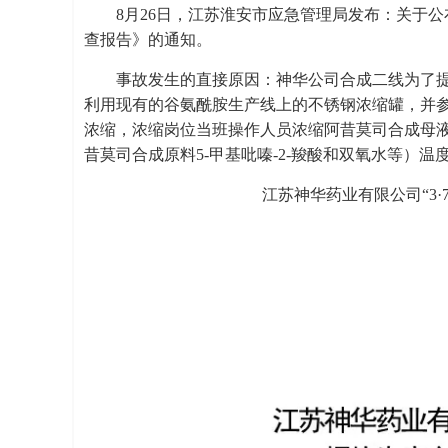
8月26日，江苏淮安市应急管理局发布：关于公
查报告》的通知。
事故发生的直接原因：神华公司合成二线为了
利用现有的谷氨酰胺生产线上的不锈钢浓缩罐，并
浓缩，浓缩岗位当班操作人员浓缩阿昔莫司合成母
昔莫司合成原料5-甲基吡嗪-2-羧酸和双氧水等）
江苏神华药业有限公司“3