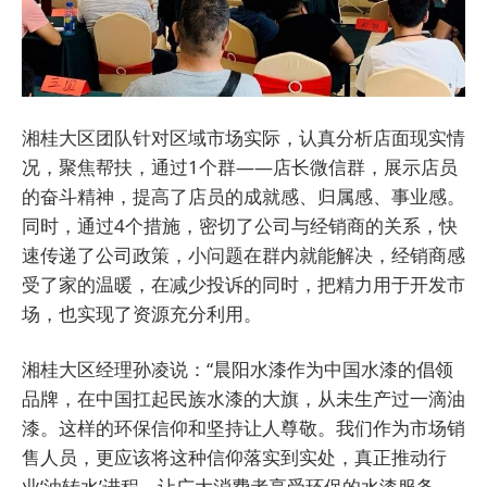
湘桂大区团队针对区域市场实际，认真分析店面现实情
况，聚焦帮扶，通过1个群——店长微信群，展示店员
的奋斗精神，提高了店员的成就感、归属感、事业感。
同时，通过4个措施，密切了公司与经销商的关系，快
速传递了公司政策，小问题在群内就能解决，经销商感
受了家的温暖，在减少投诉的同时，把精力用于开发市
场，也实现了资源充分利用。
湘桂大区经理孙凌说：“晨阳水漆作为中国水漆的倡领
品牌，在中国扛起民族水漆的大旗，从未生产过一滴油
漆。这样的环保信仰和坚持让人尊敬。我们作为市场销
售人员，更应该将这种信仰落实到实处，真正推动行
业‘油转水’进程，让广大消费者享受环保的水漆服务，