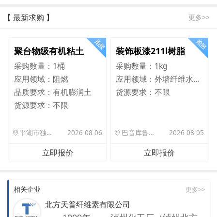
【 最新求购 】
更多>>
聚台物级有机粘土
装饰板漆211l树脂
采购数量：
1桶
采购数量：
1kg
应用领域：
阻燃
应用领域：
外墙纤维水泥板
品质要求：
有机膨润土
货源要求：
不限
货源要求：
不限
平湖市独山港镇集港路 589 号
2026-08-06
巴音库鲁提镇,托帕口岸六号库房
2026-08-05
立即报价
立即报价
相关企业
更多>>
北方天普纤维素有限公司