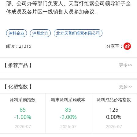
部、公司办等部门负责人、天普纤维素公司领导班子全
体成员及各片区一线销售人员参加会议。
涂料企业
泸州北方
北方天普纤维素有限公司
阅读：21315
分享至：
【 推荐产品 】
更多>>
【 化塑指数 】
更多>>
涂料采购指数
粉末涂料采购成本
涂料成品价格指数
85
85
125
-1.00%
-2.00%
0.00%
2026-07
2026-07
2026-07