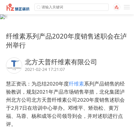
纤维素系列产品2020年度销售述职会在泸
州举行
北方天普纤维素有限公司
2021-02-24 17:21:07
慧正
资讯：为总结2020年度
纤维素
系列产品销售的经
验教训，规划2021年产品市场销售举措，北化集团
泸
州北方
公司北方
天普
纤维素公司2020年度销售述职会
于2月7日在培训中心举办。邓维平、矫劲松、黄万
福、马蓉、杨和成等公司领导到会，并对述职进行点
评。