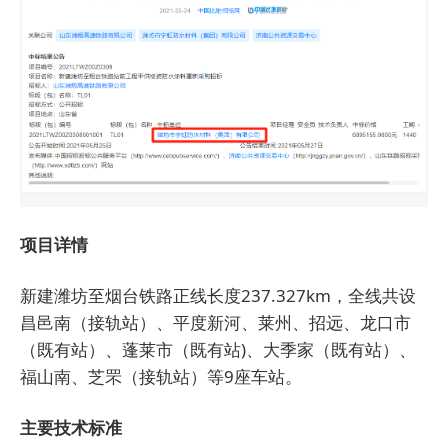
项目详情
新建潍坊至烟台铁路正线长度237.327km，全线共设
昌邑南（接轨站）、平度新河、莱州、招远、龙口市
（既有站）、蓬莱市（既有站)、大季家（既有站）、
福山南、芝罘（接轨站）等9座车站。
主要技术标准