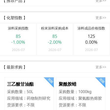
【 推荐产品 】
更多>>
【 化塑指数 】
更多>>
涂料采购指数
粉末涂料采购成本
涂料成品价格指数
85
85
125
-1.00%
-2.00%
0.00%
2026-07
2026-07
2026-07
【 最新求购 】
更多>>
三乙酸甘油酯
聚酰胺蜡
采购数量：
50L
采购数量：
1000kg
应用领域：
药物制剂研究
应用领域：
聚氨酯热熔胶
货源要求：
不限
货源要求：
不限