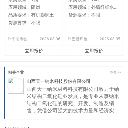
应用领域：
阻燃
应用领域：
外墙纤维水泥板
品质要求：
有机膨润土
货源要求：
不限
货源要求：
不限
平湖市独山港镇集港路 589 号
2026-08-06
巴音库鲁提镇,托帕口岸六号库房
2026-08-05
立即报价
立即报价
相关企业
更多>>
山西天一纳米科技股份有限公司
山西天一纳米材料科技有限公司致力于纳
米结构二氧化硅业发展，是专业从事纳米
结构二氧化硅的研究、开发、制造及销
售，凭借公司强大的技术力量和经济实
力，不断开发出具有国际先进技术水平的
新产品。主要产品行销世界各地，收到广