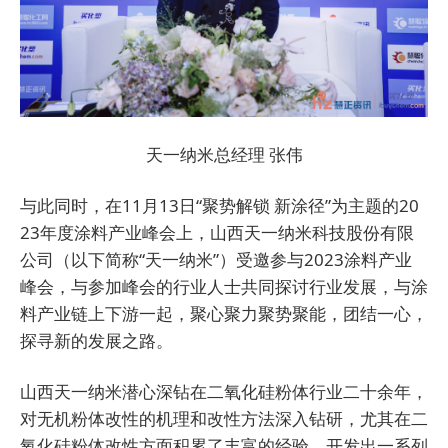
天一纳米总经理 张伟
与此同时，在11月13日“聚势解锁 新涂径”为主题的20
23年度涂料产业峰会上，
山西天一纳米科技股份有限
公司
（以下简称“天一纳米”）受邀参与
2023涂料产业
峰会，
与参加峰会的行业人士共同探讨行业发展，与涂
料产业链上下游一起，聚心
聚力
聚势聚能，团结一心，
探寻新的发展之路。
山西天一纳米潜心深钻在二氧化硅粉体行业二十余年，
对无机粉体改性的机理和改性方法深入钻研，尤其在二
氧化硅粉体改性方面积累了丰富的经验，开发出一系列