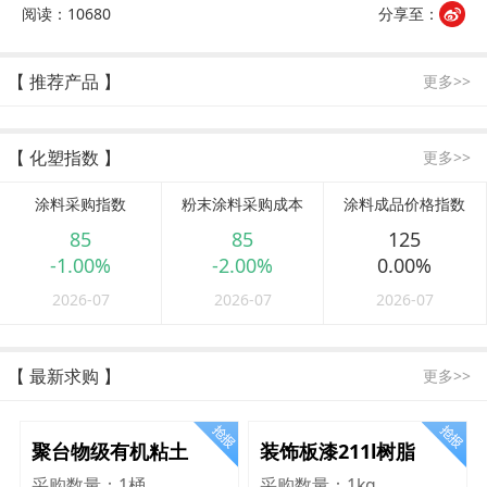
阅读：10680
分享至：
【 推荐产品 】
更多>>
【 化塑指数 】
更多>>
涂料采购指数
粉末涂料采购成本
涂料成品价格指数
85
85
125
-1.00%
-2.00%
0.00%
2026-07
2026-07
2026-07
【 最新求购 】
更多>>
聚台物级有机粘土
装饰板漆211l树脂
采购数量：
1桶
采购数量：
1kg