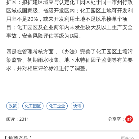
扩区：拟扩建区域应与认定化工园区处于同一市州行政
区域或国家级、省级开发区内；化工园区土地可开发利
用率不足20%，或未开发利用土地不足以承接单个项
目；化工园区及企业两年内未发生较大及以上生产安全
事故，安全风险评估等级为D级。
四是在管理考核方面，《办法》完善了化工园区土壤污
染监管、初期雨水收集、地下水特征因子监测等有关要
求，并对相应评价标准进行了调整。
政策
化工园区
化工企业
快讯
阅读：2311
分享至：
【 推荐产品 】
更多>>