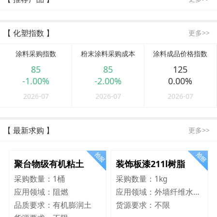
【 化塑指数 】
更多>>
涂料采购指数
粉末涂料采购成本
涂料成品价格指数
85
85
125
-1.00%
-2.00%
0.00%
2026-07
2026-07
2026-07
【 最新求购 】
更多>>
聚台物级有机粘土
装饰板漆211l树脂
采购数量：
1桶
采购数量：
1kg
应用领域：
阻燃
应用领域：
外墙纤维水泥板
品质要求：
有机膨润土
货源要求：
不限