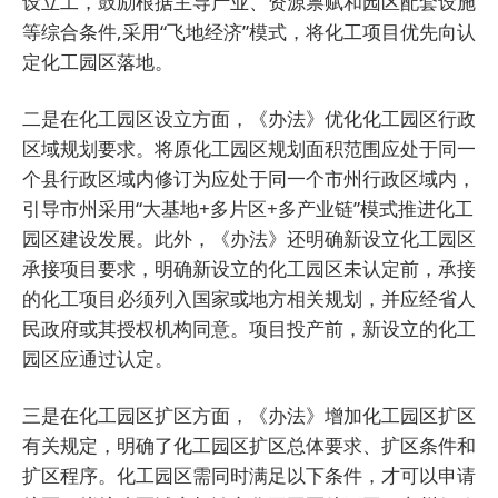
设立工，鼓励根据主导产业、资源禀赋和园区配套设施
等综合条件,采用“飞地经济”模式，将化工项目优先向认
定化工园区落地。
二是在化工园区设立方面，《办法》优化化工园区行政
区域规划要求。将原化工园区规划面积范围应处于同一
个县行政区域内修订为应处于同一个市州行政区域内，
引导市州采用“大基地+多片区+多产业链”模式推进化工
园区建设发展。此外，《办法》还明确新设立化工园区
承接项目要求，明确新设立的化工园区未认定前，承接
的化工项目必须列入国家或地方相关规划，并应经省人
民政府或其授权机构同意。项目投产前，新设立的化工
园区应通过认定。
三是在化工园区扩区方面，《办法》增加化工园区扩区
有关规定，明确了化工园区扩区总体要求、扩区条件和
扩区程序。化工园区需同时满足以下条件，才可以申请