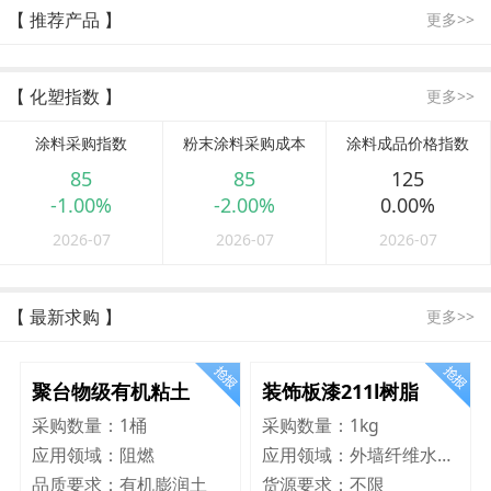
【 推荐产品 】
更多>>
【 化塑指数 】
更多>>
涂料采购指数
粉末涂料采购成本
涂料成品价格指数
85
85
125
-1.00%
-2.00%
0.00%
2026-07
2026-07
2026-07
【 最新求购 】
更多>>
聚台物级有机粘土
装饰板漆211l树脂
采购数量：
1桶
采购数量：
1kg
应用领域：
阻燃
应用领域：
外墙纤维水泥板
品质要求：
有机膨润土
货源要求：
不限