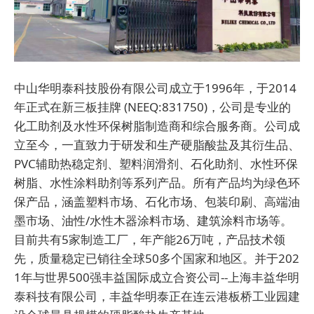
中山华明泰科技股份有限公司成立于1996年，于2014
年正式在新三板挂牌 (NEEQ:831750)，公司是专业的
化工助剂及水性环保树脂制造商和综合服务商。公司成
立至今，一直致力于研发和生产硬脂酸盐及其衍生品、
PVC辅助热稳定剂、塑料润滑剂、石化助剂、水性环保
树脂、水性涂料助剂等系列产品。所有产品均为绿色环
保产品，涵盖塑料市场、石化市场、包装印刷、高端油
墨市场、油性/水性木器涂料市场、建筑涂料市场等。
目前共有5家制造工厂，年产能26万吨，产品技术领
先，质量稳定已销往全球50多个国家和地区。并于202
1年与世界500强丰益国际成立合资公司--上海丰益华明
泰科技有限公司，丰益华明泰正在连云港板桥工业园建