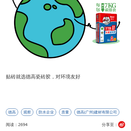
贴砖就选
德高
瓷砖胶，对环境友好
德高
观察
防水企业
质量
德高(广州)建材有限公司
阅读：2694
分享至：