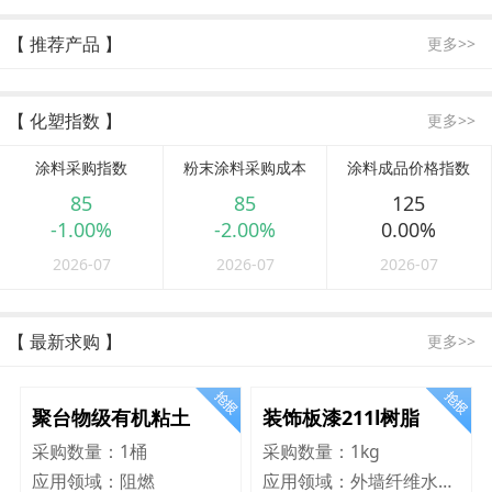
【 推荐产品 】
更多>>
【 化塑指数 】
更多>>
涂料采购指数
粉末涂料采购成本
涂料成品价格指数
85
85
125
-1.00%
-2.00%
0.00%
2026-07
2026-07
2026-07
【 最新求购 】
更多>>
聚台物级有机粘土
装饰板漆211l树脂
采购数量：
1桶
采购数量：
1kg
应用领域：
阻燃
应用领域：
外墙纤维水泥板