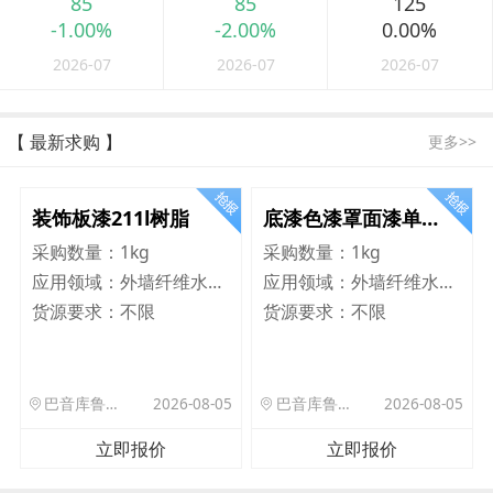
85
85
125
-1.00%
-2.00%
0.00%
2026-07
2026-07
2026-07
【 最新求购 】
更多>>
装饰板漆211l树脂
底漆色漆罩面漆单组分乳液树脂8020
采购数量：
1kg
采购数量：
1kg
应用领域：
外墙纤维水泥板
应用领域：
外墙纤维水泥板
货源要求：
不限
货源要求：
不限
巴音库鲁提镇,托帕口岸六号库房
2026-08-05
巴音库鲁提镇,托帕口岸六号库房
2026-08-05
立即报价
立即报价