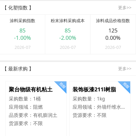
【 化塑指数 】
更多>>
涂料采购指数
粉末涂料采购成本
涂料成品价格指数
85
85
125
-1.00%
-2.00%
0.00%
2026-07
2026-07
2026-07
【 最新求购 】
更多>>
聚台物级有机粘土
装饰板漆211l树脂
采购数量：
1桶
采购数量：
1kg
应用领域：
阻燃
应用领域：
外墙纤维水泥板
品质要求：
有机膨润土
货源要求：
不限
货源要求：
不限