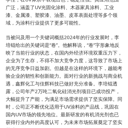
广泛，涵盖了UV光固化涂料、木器家具涂料、工业
漆、金属漆、塑胶漆、油墨、皮革表面处理等多个领
域，为涂料行业提供了更多可能性。
当被问及用一个关键词概括2024年的行业发展时，李
培锟给出的关键词是“卷”。他解释说，“卷”字形象地反
映了当前行业的状态，在国内外经济环境双重压力下，
企业为了生存，不得不加大竞争力度，这导致了市场上
的无序竞争日益加剧。但越是在这样的环境下，越能考
验企业的韧性和创新能力。面对行业的新挑战与商业机
遇，鑫辉化工与佳辉科技已做好充分准备。李培锟透
露，公司年产2万吨二氧化硅消光剂项目已成功投产，
大幅提升了产能，为满足市场需求提供了坚实保障。同
时，公司正不断优化适用于UV涂料的产品线，巩固在
国内UV市场的领先地位。最新研发的有机消光剂也已
获得行业内外的高度认可，为未来市场拓展奠定了坚实