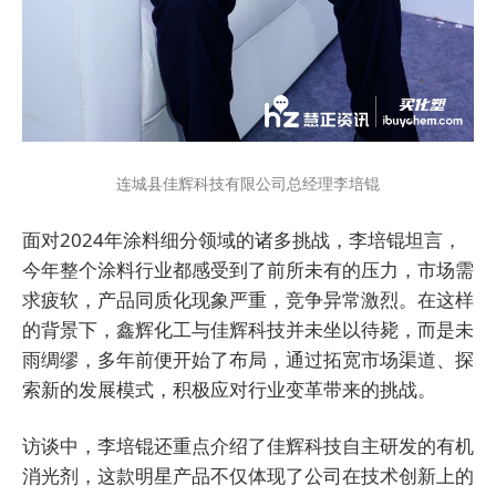
连城县佳辉科技有限公司总经理李培锟
面对2024年涂料细分领域的诸多挑战，李培锟坦言，
今年整个涂料行业都感受到了前所未有的压力，市场需
求疲软，产品同质化现象严重，竞争异常激烈。在这样
的背景下，鑫辉化工与佳辉科技并未坐以待毙，而是未
雨绸缪，多年前便开始了布局，通过拓宽市场渠道、探
索新的发展模式，积极应对行业变革带来的挑战。
访谈中，李培锟还重点介绍了佳辉科技自主研发的有机
消光剂，这款明星产品不仅体现了公司在技术创新上的