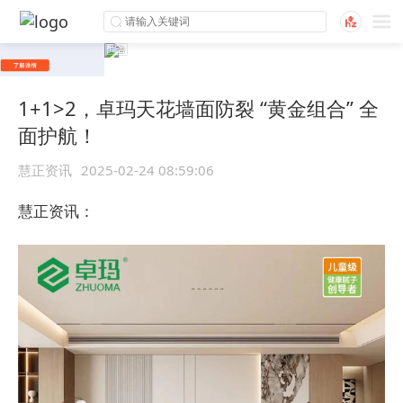
1+1>2，卓玛天花墙面防裂 “黄金组合” 全
面护航！
慧正资讯
2025-02-24 08:59:06
慧正资讯：