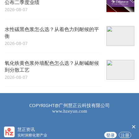
公布二季度业绩
2026-08-07
水性碳黑色浆怎么选？从着色力到耐候的平
衡
2026-08-07
氧化铁黄色浆外墙配色怎么选？从耐碱耐候
到分散工艺
2026-08-07
COPYRIGHT@广州慧正云科技有限公司
www.hzeyun.com
×
慧正资讯
登录
注册
实时洞察化塑产业