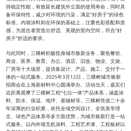
持稳定性能，有效延长建筑外立面的使用寿命，同时具
备环保特性，减少对环境的污染，满足“好房子”的绿色
标准。内墙涂料则在环保的基础上，注重色彩搭配和质
感，为居住者营造出舒适、美观的室内空间，符合“好
房子”舒适的要求。
与此同时，三棵树积极投身城市焕新业务，聚焦餐饮、
商业、医养、教育、办公、酒店、旧改、物业、文旅、
厂房等十大场景，提供集设计、产品、施工、交付于一
体的一站式服务。2025年3月12日，三棵树城市焕新
招商会在上海新材料中心圆满举办。活动当天，嘉宾们
近距离观摩了三棵树工程“七位一体”产品体系，涵盖涂
料、防水、保温、地坪、基辅材等。三棵树凭借二十余
年深厚的行业积累，依托全域空间设计、全筑美学理
念、绿色产品体系等多方面优势，为城市焕新打造一站
式服务。以内外墙无机涂料、工程艺术漆、工程板材以