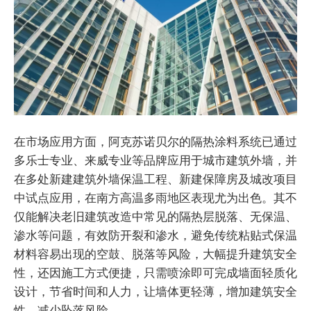
在市场应用方面，阿克苏诺贝尔的隔热涂料系统已通过
多乐士专业、来威专业等品牌应用于城市建筑外墙，并
在多处新建建筑外墙保温工程、新建保障房及城改项目
中试点应用，在南方高温多雨地区表现尤为出色。其不
仅能解决老旧建筑改造中常见的隔热层脱落、无保温、
渗水等问题，有效防开裂和渗水，避免传统粘贴式保温
材料容易出现的空鼓、脱落等风险，大幅提升建筑安全
性，还因施工方式便捷，只需喷涂即可完成墙面轻质化
设计，节省时间和人力，让墙体更轻薄，增加建筑安全
性，减少坠落风险。