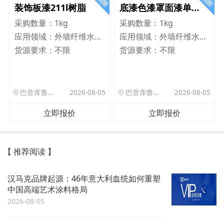
装饰板漆211l树脂
底漆色漆罩面漆单组分乳液树脂8020
采购数量：
1kg
采购数量：
1kg
应用领域：
外墙纤维水泥板
应用领域：
外墙纤维水泥板
货源要求：
不限
货源要求：
不限
巴音库鲁提镇,托帕口岸六号库房
2026-08-05
巴音库鲁提镇,托帕口岸六号库房
2026-08-05
立即报价
立即报价
【 推荐阅读 】
汉马克品牌起源：46年意大利血统如何重塑
中国高端艺术涂料格局
2026-08-05