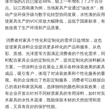
漆市场的占比已接近48%，较上一年增长了7.2个百分
点。以江西南康为例，当地家具产业通过“油改水”，推
动产业环保升级与数字化转型协同发展，水性漆的应用
使家具生产的VOC排放大幅降低，远低于国家标准，有
效改善了生产环境和产品质量。
消费者对家具个性化和定制化的需求日益增加，这也
促使家具涂料企业提供更多样化的产品和服务。从色
彩、质感、光泽度等方面满足消费者的个性化需求，同
时配合家具企业的定制化生产，提供定制化的涂料解决
方案。一些涂料企业在展会上展示各种涂装效果的家具
成品，吸引客户，体现了对涂装效果和个性化服务的重
视。有的企业推出了色彩定制服务，消费者可以根据自
己的喜好和家居风格，选择独特的颜色和涂装效果；还
有企业开发出针对不同材质家具的专用涂料，如针对实
木家具的水性木器漆，既能保留木材的天然纹理和质
感，又具有良好的保护性能。