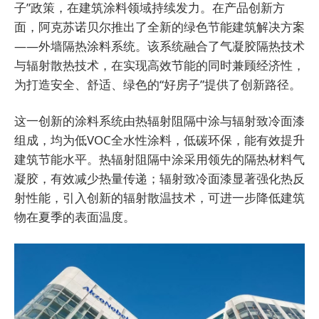
子”政策，在建筑涂料领域持续发力。在产品创新方
面，阿克苏诺贝尔推出了全新的绿色节能建筑解决方案
——外墙隔热涂料系统。该系统融合了气凝胶隔热技术
与辐射散热技术，在实现高效节能的同时兼顾经济性，
为打造安全、舒适、绿色的“好房子”提供了创新路径。
这一创新的涂料系统由热辐射阻隔中涂与辐射致冷面漆
组成，均为低VOC全水性涂料，低碳环保，能有效提升
建筑节能水平。热辐射阻隔中涂采用领先的隔热材料气
凝胶，有效减少热量传递；辐射致冷面漆显著强化热反
射性能，引入创新的辐射散温技术，可进一步降低建筑
物在夏季的表面温度。