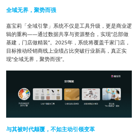
全域无界，聚势而强
嘉宝莉「全域引擎」系统不仅是工具升级，更是商业逻
辑的重构——通过数据共享与资源整合，实现“总部做
基建，门店做精装”。2025年，系统将覆盖千家门店，
目标推动经销商线上业绩占比突破行业新高，真正实
现“全域无界，聚势而强”。
与其被时代颠覆，不如主动引领变革