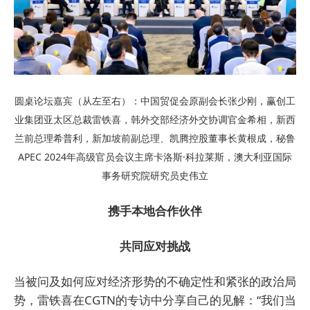
圆桌论坛嘉宾（从左至右）：中国贸促会原副会长张少刚，赢创工
业集团亚太区总裁雷铁喜，韩外交部经济外交协调官金希相，新西
兰前总理希普利，新加坡前副总理、凯腾控股董事长黄根成，秘鲁
APEC 2024年高级官员会议主席卡洛斯·科拉莱斯，澳大利亚国际
事务研究院研究员史伟立
携手本地合作伙伴
共同应对挑战
当被问及如何应对经济形势的不确定性和紧张的政治局
势，雷铁喜在CGTN的专访中分享自己的见解：“我们当