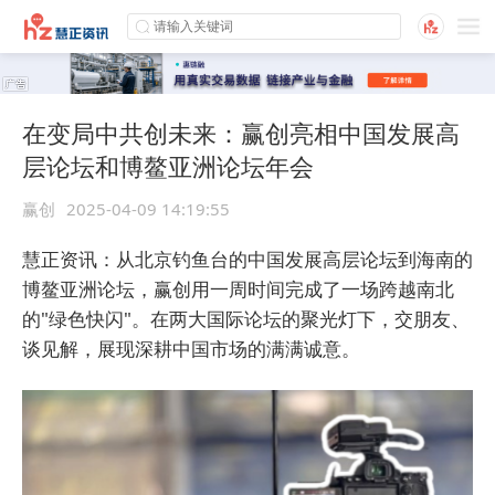
在变局中共创未来：赢创亮相中国发展高
层论坛和博鳌亚洲论坛年会
赢创
2025-04-09 14:19:55
慧正资讯：从北京钓鱼台的中国发展高层论坛到海南的
博鳌亚洲论坛，赢创用一周时间完成了一场跨越南北
的"绿色快闪"。在两大国际论坛的聚光灯下，交朋友、
谈见解，展现深耕中国市场的满满诚意。