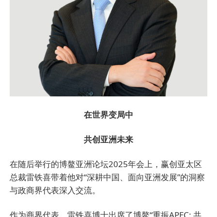
在世界变局中
共创亚洲未来
在随后举行的博鳌亚洲论坛2025年会上，赢创亚太区
总裁雷铁喜带着他对“深耕中国、面向亚洲发展”的洞察
与政商界代表深入交流。
作为商界代表，雷铁喜博士出席了博鳌“重振APEC: 共