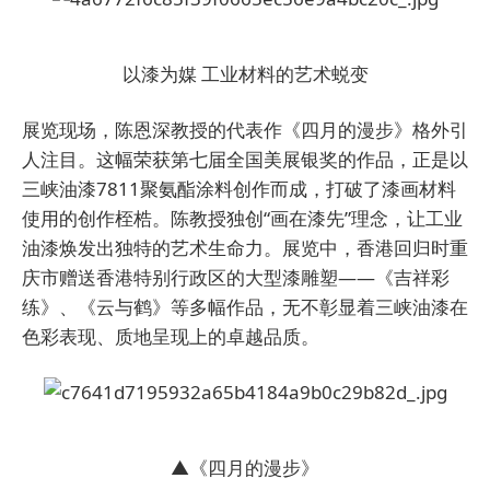
以漆为媒
工业材料的艺术蜕变
展览现场，陈恩深教授的代表作《四月的漫步》格外引
人注目。这幅荣获第七届全国美展银奖的作品，正是以
三峡油漆7811聚氨酯涂料创作而成，打破了漆画材料
使用的创作桎梏。陈教授独创“画在漆先”理念，让工业
油漆焕发出独特的艺术生命力。展览中，香港回归时重
庆市赠送香港特别行政区的大型漆雕塑——《吉祥彩
练》、《云与鹤》等多幅作品，无不彰显着三峡油漆在
色彩表现、质地呈现上的卓越品质。
▲《四月的漫步》