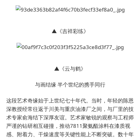
▲《吉祥彩练》
▲《云与鹤》
与画结缘
半个世纪的携手同行
这段艺术奇缘始于上世纪七十年代。当时，年轻的陈恩
深教授经常往返于川美与重庆油漆厂之间，与厂里的技
术专家俞海结下深厚友谊。艺术家敏锐的观察与工程师
严谨的钻研相互碰撞，推动7811聚氨酯涂料在漆质视
感、附着力、干燥速度等关键性能上不断突破。数十年