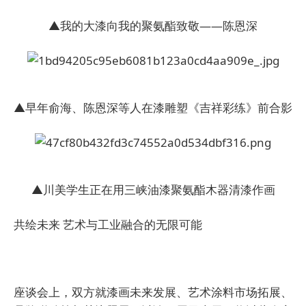
▲我的大漆向我的聚氨酯致敬——陈恩深
▲早年俞海、陈恩深等人在漆雕塑《吉祥彩练》前合影
▲川美学生正在用三峡油漆聚氨酯木器清漆作画
共绘未来
艺术与工业融合的无限可能
座谈会上，双方就漆画未来发展、艺术涂料市场拓展、