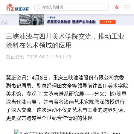
三峡油漆与四川美术学院交流，推动工业
涂料在艺术领域的应用
慧正资讯
2025-04-21 15:11:13
慧正资讯：4月8日，重庆三峡油漆股份有限公司党委
副书记周勇、副总经理田文全等领导前往四川美术学院
美术馆，参观了“文脉与谱系研究展——分叉：树/陈恩
深当代漆画展”，并与著名漆画艺术家陈恩深教授进行
了深入交流。这次活动不仅是艺术与工业的跨界对话，
更是双方跨越半个世纪合作情谊的体现。