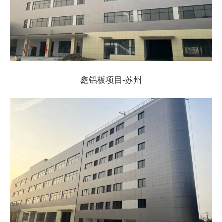
鑫铝板项目-苏州