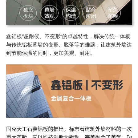
鑫铝板“超耐候、不变形”的卓越特性，解决传统一体板
与传统铝板幕墙的变形、脱落等的难题，让建筑外墙达
到节能保温的同时，更加美观、耐用。
固克天工石鑫铝板的推出，标志着建筑外墙材料的一次
重大革新。它以科技创新为驱动，完美融合了美学、功