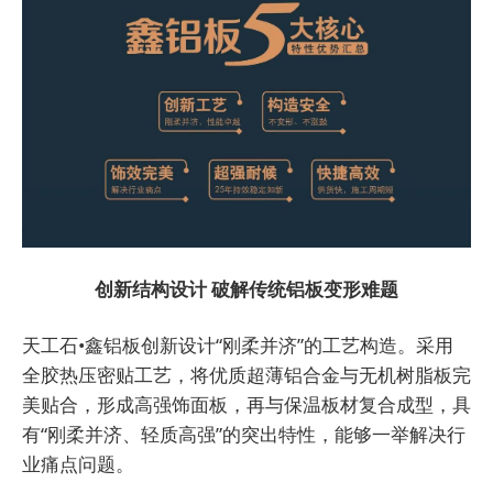
创新结构设计
破解传统铝板变形难题
天工石•鑫铝板创新设计“刚柔并济”的工艺构造。采用
全胶热压密贴工艺，将优质超薄铝合金与无机树脂板完
美贴合，形成高强饰面板，再与保温板材复合成型，具
有“刚柔并济、轻质高强”的突出特性，能够一举解决行
业痛点问题。