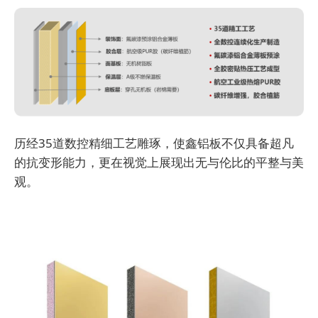
历经35道数控精细工艺雕琢，使鑫铝板不仅具备超凡
的抗变形能力，更在视觉上展现出无与伦比的平整与美
观。