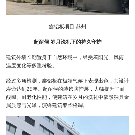
鑫铝板项目-苏州
超耐候
岁月洗礼下的持久守护
建筑外墙长期置身于自然环境中，经受着阳光、风雨、
温度变化等多重考验。
经过多项检测，鑫铝板在极端气候下表现出色，其设计
寿命达到25年。超耐候的装饰防护层，大幅提升了耐
酸碱、耐老化性能，使建筑在岁月的洗礼中依然独具金
属质感与光泽，演绎建筑奢华格调。