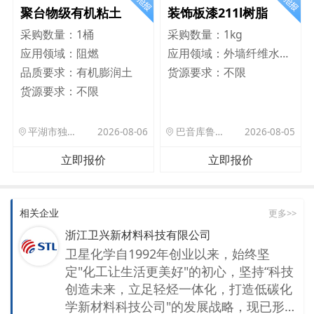
聚台物级有机粘土
装饰板漆211l树脂
采购数量：
1桶
采购数量：
1kg
应用领域：
阻燃
应用领域：
外墙纤维水泥板
品质要求：
有机膨润土
货源要求：
不限
货源要求：
不限
平湖市独山港镇集港路 589 号
2026-08-06
巴音库鲁提镇,托帕口岸六号库房
2026-08-05
立即报价
立即报价
相关企业
更多>>
浙江卫兴新材料科技有限公司
卫星化学自1992年创业以来，始终坚
定"化工让生活更美好"的初心，坚持“科技
创造未来，立足轻烃一体化，打造低碳化
学新材料科技公司"的发展战略，现已形