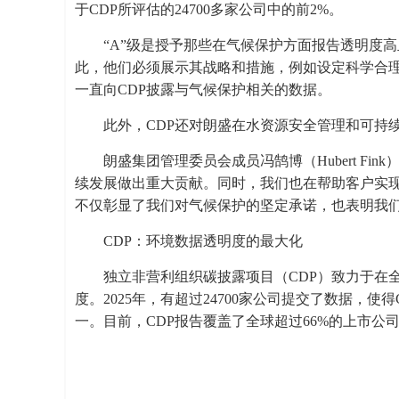
于CDP所评估的24700多家公司中的前2%。
“A”级是授予那些在气候保护方面报告透明度
此，他们必须展示其战略和措施，例如设定科学合理
一直向CDP披露与气候保护相关的数据。
此外，CDP还对朗盛在水资源安全管理和可持续
朗盛集团管理委员会成员冯鹄博（Hubert F
续发展做出重大贡献。同时，我们也在帮助客户实现
不仅彰显了我们对气候保护的坚定承诺，也表明我们
CDP：环境数据透明度的最大化
独立非营利组织碳披露项目（CDP）致力于在
度。2025年，有超过24700家公司提交了数据，
一。目前，CDP报告覆盖了全球超过66%的上市公