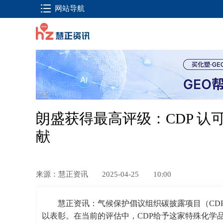
网站导航
朗盛获得最高评级：CDP 
献
来源：慧正资讯
2025-04-25
10:00
慧正资讯：气候保护倡议组织碳披露项目（CD
以表彰。在当前的评估中，CDP给予这家特殊化学品