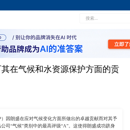
认可其在气候和水资源保护方面的贡
P）因朗盛在应对气候变化方面所做出的卓越贡献而对其予
公司“气候”类别中的最高评级“A”。这使得朗盛成功跻身