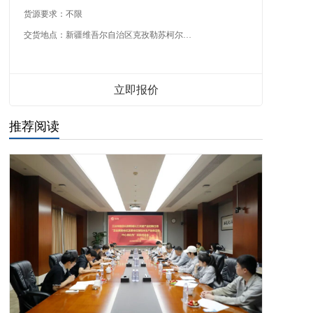
货源要求：
不限
交货地点：
新疆维吾尔自治区克孜勒苏柯尔克孜自治州
立即报价
推荐阅读