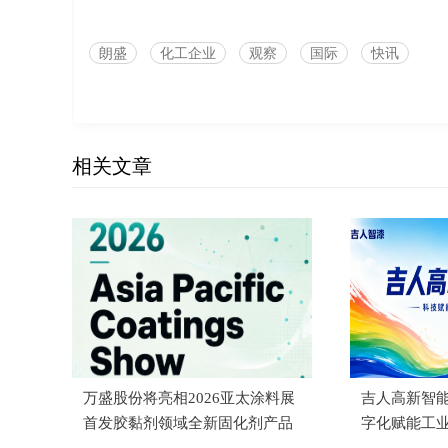
朗盛
化工企业
观察
国际
快讯
相关文章
万盛股份将亮相2026亚太涂料展
吉人高新智能
首发胶黏剂领域全新固化剂产品
字化赋能工