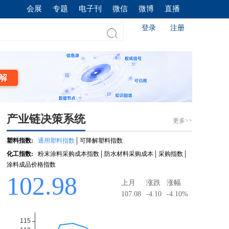
会展
专题
电子刊
微信
微博
直播
登录
注册