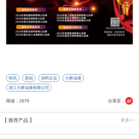
快讯
原创
涂料企业
大桥油漆
浙江大桥油漆有限公司
阅读：2679
分享至：
【 推荐产品 】
更多>>