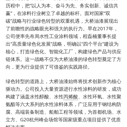
历程中，把“以人为本、奋斗为先、务实创新、诚信共
赢”，在涂料行业树立了卓越的标杆。面对国家“双
碳”战略与行业绿色转型的双重机遇，大桥油漆展现出
了前瞻性的战略眼光和强大的执行力。早在2017年，
公司便率先布局水性工业涂料领域，程磊楠董事长提
出“高质量绿色化发展”战略，明确以“四个平台”建设为
核心，打造绿色化、智能化工厂，构建绿色产品与供应
链体系。这一战略不仅为大桥油漆的绿色转型奠定了方
向，更为行业提供了可借鉴的实践路径。
绿色转型的道路上，大桥油漆始终将技术创新作为核心
驱动力。公司投入大量资源进行水性涂料的研发，成功
构建了涵盖水性醇酸、水性
丙烯酸
、水性环氧、水性聚
氨酯等六大系列的水性涂料体系，广泛应用于钢结构防
腐、高端装备制造、船舶工程等领域，为首都机场、水
立方、G20杭州峰会场馆等国家级重点项目提供了优质