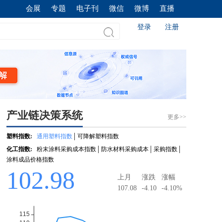
会展
专题
电子刊
微信
微博
直播
登录
注册