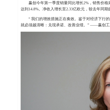
赢创今年第一季度销量同比增长2%，销售价格则
达到14.8%。净收入增长至2.33亿欧元，较去年同期
“ 我们的增效措施正在奏效。鉴于对经济下行
就必须越清晰：兑现承诺、改善业绩。” ——赢创工业集团