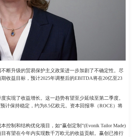
国不断升级的贸易保护主义政策进一步加剧了不确定性。尽
益目标，预计2025年调整后的EBITDA将在20亿至23
季度实现了收益增长。这一趋势有望至少延续至第二季度。
出预计保持稳定，约为8.5亿欧元。资本回报率（ROCE）将
构优化项目，如“赢创定制”(Evonik Tailor Made)
项目有望在今年内实现数千万欧元的收益贡献。赢创已推行