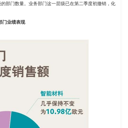
级的部门数量。业务部门这一层级已在第二季度初撤销，化
部门业绩表现