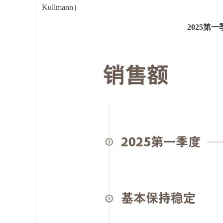
Kullmann）
2025第