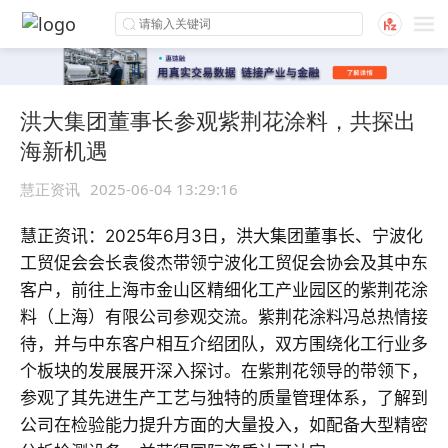
洪大集团董事长参观紫荆花涂料，共探出
海新机遇
慧正资讯
2025-06-04 13:29:16
慧正资讯：2025年6月3日，洪大集团董事长、宁波化
工贸促会会长袁俊杰带领宁波化工贸促会协会及其中东
客户，前往上海市金山区精细化工产业园区的紫荆花涂
料（上海）有限公司参观交流。
紫荆花涂料冯总热情接
待，并与中东客户相互介绍团队，双方围绕化工行业多
个板块的发展展开深入探讨。在紫荆花领导的带领下，
参观了其先进生产工艺与独特的质量管理体系，了解到
公司在检验能力提升方面的大量投入，如配备大型精密