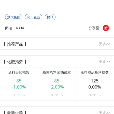
洪大集团
化工企业
快讯
阅读：4394
分享至：
【 推荐产品 】
更多>>
【 化塑指数 】
更多>>
涂料采购指数
粉末涂料采购成本
涂料成品价格指数
85
85
125
-1.00%
-2.00%
0.00%
2026-07
2026-07
2026-07
【 最新求购 】
更多>>