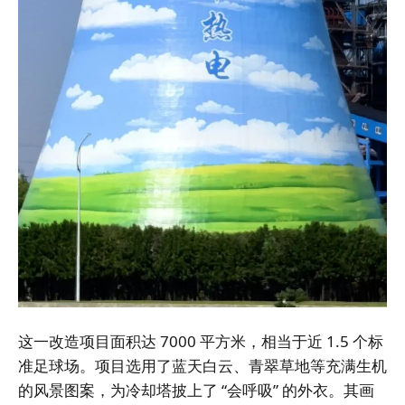
这一改造项目面积达 7000 平方米，相当于近 1.5 个标
准足球场。项目选用了蓝天白云、青翠草地等充满生机
的风景图案，为冷却塔披上了 “会呼吸” 的外衣。其画