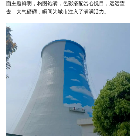
面主题鲜明，构图饱满，色彩搭配赏心悦目，远远望
去，大气磅礴，瞬间为城市注入了满满活力。