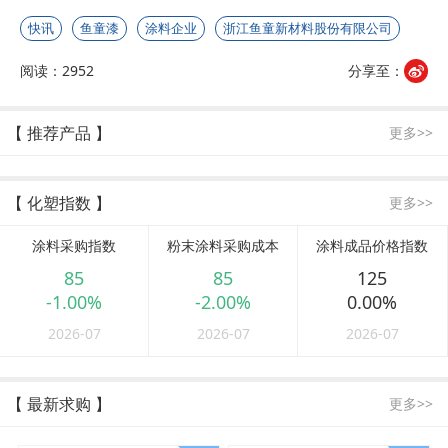
快讯
鱼童漆
涂料企业
浙江鱼童新材料股份有限公司
阅读：2952
分享至：
【 推荐产品 】
更多>>
【 化塑指数 】
更多>>
涂料采购指数
粉末涂料采购成本
涂料成品价格指数
85
85
125
-1.00%
-2.00%
0.00%
2026-07
2026-07
2026-07
【 最新求购 】
更多>>