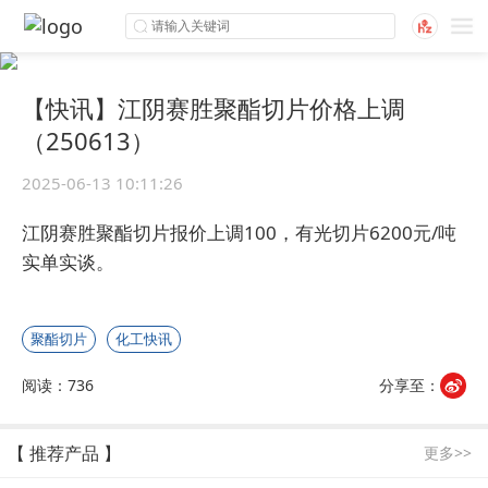
【快讯】江阴赛胜聚酯切片价格上调
（250613）
2025-06-13 10:11:26
江阴赛胜聚酯切片报价上调100，有光切片6200元/吨
实单实谈。
聚酯切片
化工快讯
阅读：736
分享至：
【 推荐产品 】
更多>>