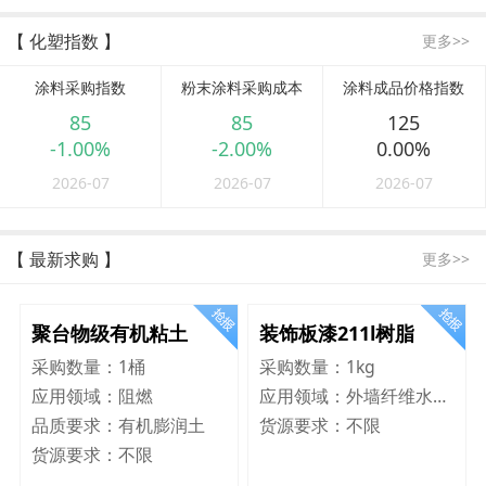
【 化塑指数 】
更多>>
涂料采购指数
粉末涂料采购成本
涂料成品价格指数
85
85
125
-1.00%
-2.00%
0.00%
2026-07
2026-07
2026-07
【 最新求购 】
更多>>
聚台物级有机粘土
装饰板漆211l树脂
采购数量：
1桶
采购数量：
1kg
应用领域：
阻燃
应用领域：
外墙纤维水泥板
品质要求：
有机膨润土
货源要求：
不限
货源要求：
不限