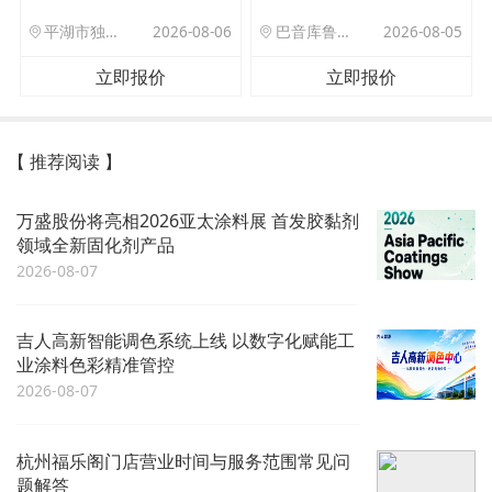
平湖市独山港镇集港路 589 号
2026-08-06
巴音库鲁提镇,托帕口岸六号库房
2026-08-05
立即报价
立即报价
【 推荐阅读 】
万盛股份将亮相2026亚太涂料展 首发胶黏剂
领域全新固化剂产品
2026-08-07
吉人高新智能调色系统上线 以数字化赋能工
业涂料色彩精准管控
2026-08-07
杭州福乐阁门店营业时间与服务范围常见问
题解答