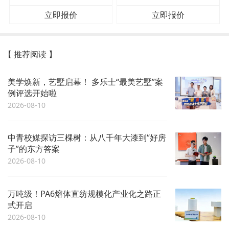
立即报价
立即报价
【 推荐阅读 】
美学焕新，艺墅启幕！ 多乐士“最美艺墅”案
例评选开始啦
2026-08-10
中青校媒探访三棵树：从八千年大漆到“好房
子”的东方答案
2026-08-10
万吨级！PA6熔体直纺规模化产业化之路正
式开启
2026-08-10