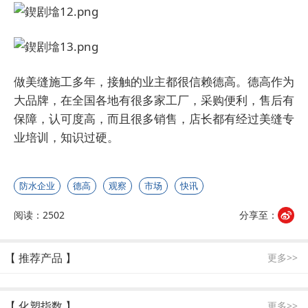
做美缝施工多年，接触的业主都很信赖德高。德高作为
大品牌，在全国各地有很多家工厂，采购便利，售后有
保障，认可度高，而且很多销售，店长都有经过美缝专
业培训，知识过硬。
防水企业
德高
观察
市场
快讯
阅读：2502
分享至：
【 推荐产品 】
更多>>
【 化塑指数 】
更多>>