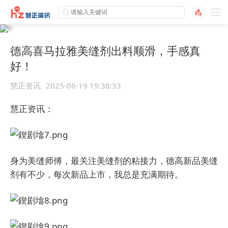
德高喜马拉雅美缝剂出料顺滑，手感真
好！
慧正资讯
2025-06-19 19:38:33
慧正资讯：
身为美缝师傅，最关注美缝剂的粘接力，德高新品美缝
剂有不少，每次新品上市，我总是充满期待。