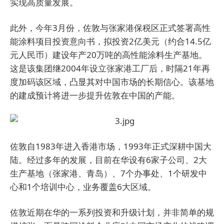
实现高质量发展。
此外，今年3月份，佐敦与张家港保税区正式签署高性
能涂料项目投资意向书，拟投资2亿美元（约合14.5亿
元人民币）建设年产20万吨的高性能涂料生产基地。
这是该集团继2004年设立张家港工厂后，时隔21年再
度加码该区域，凸显其对中国市场的长期信心。该基地
的建成预计将进一步提升佐敦在中国的产能。
佐敦自1983年进入香港市场，1993年正式深耕中国大
陆。经过多年的发展，目前在华设有6家子公司、2大
生产基地（张家港、青岛）、7个办事处、1个研发中
心和1个培训中心，业务覆盖6大区域。
佐敦近期在华的一系列投资和升级计划，并非简单的规