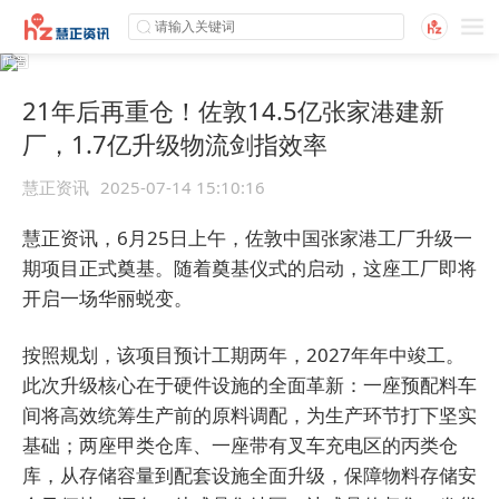
21年后再重仓！佐敦14.5亿张家港建新
厂，1.7亿升级物流剑指效率
慧正资讯
2025-07-14 15:10:16
慧正资讯，6月25日上午，佐敦中国张家港工厂升级一
期项目正式奠基。随着奠基仪式的启动，这座工厂即将
开启一场华丽蜕变。
按照规划，该项目预计工期两年，2027年年中竣工。
此次升级核心在于硬件设施的全面革新：一座预配料车
间将高效统筹生产前的原料调配，为生产环节打下坚实
基础；两座甲类仓库、一座带有叉车充电区的丙类仓
库，从存储容量到配套设施全面升级，保障物料存储安