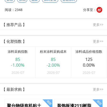
阅读：2348
分享至：
【 推荐产品 】
更多>>
【 化塑指数 】
更多>>
涂料采购指数
粉末涂料采购成本
涂料成品价格指数
85
85
125
-1.00%
-2.00%
0.00%
2026-07
2026-07
2026-07
【 最新求购 】
更多>>
聚台物级有机粘土
装饰板漆211l树脂