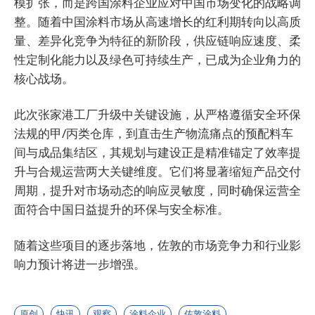
模扩张，而是跨国涂料企业应对中国市场变化的战略调
整。随着中国涂料市场从高速增长的红利期转向以高质
量、差异化竞争为特征的新阶段，供应链响应速度、柔
性定制化能力以及绿色可持续生产，已成为企业角力的
核心战场。
此次张家港工厂升级中关键设施，从严格遵循安全环保
法规的甲/丙类仓库，到直击生产物流痛点的预配料车
间与成品集结区，其规划与建设正是精准锚定了效率提
升与合规运营两大关键维度。它们将显著缩短产品交付
周期，提升对市场动态的响应灵敏度，同时确保运营全
面符合中国日益提升的环保与安全标准。
随着这些项目的逐步落地，佐敦的市场竞争力和行业影
响力预计将进一步增强。
原创
快讯
观察
涂料企业
佐敦涂料