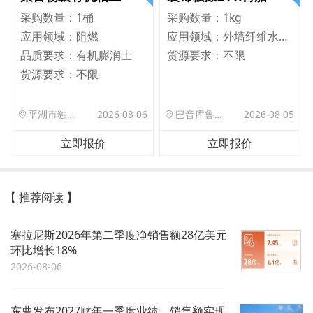
采购数量：
1桶
采购数量：
1kg
应用领域：
阻燃
应用领域：
外墙纤维水泥板
品质要求：
有机膨润土
货源要求：
不限
货源要求：
不限
平湖市独山港镇集港路 589 号
2026-08-06
巴音库鲁提镇,托帕口岸六号库房
2026-08-05
立即报价
立即报价
【 推荐阅读 】
塞拉尼斯2026年第二季度净销售额28亿美元
环比增长18%
2026-08-06
东曹发布2027财年一季度业绩，销售额实现