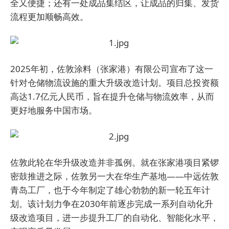
全又便捷；还有一处成品集结区，让成品的归集、发货
流程更加顺畅高效。
2025年初，佐敦涂料（张家港）有限公司宣布了这一
针对仓储物流设施的重大升级改造计划。项目总投资额
高达1.7亿元人民币，旨在提升仓储与物流效率，从而
更好地服务中国市场。
佐敦此轮在华升级改造并非孤例。就在张家港项目紧锣
密鼓推进之际，佐敦另一大在华生产基地——中远佐敦
青岛工厂，也于今年制定了雄心勃勃的新一轮五年计
划。该计划力争在2030年前逐步完成一系列自动化升
级改造项目，进一步提升工厂的自动化、智能化水平，