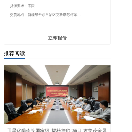
货源要求：
不限
交货地点：
新疆维吾尔自治区克孜勒苏柯尔克孜自治州
立即报价
推荐阅读
卫星化学牵头国家级“揭榜挂帅”项目 攻关茂金属