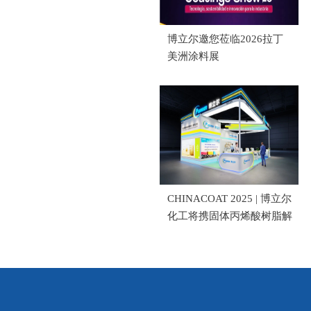
博立尔邀您莅临2026拉丁
美洲涂料展
CHINACOAT 2025 | 博立尔
化工将携固体丙烯酸树脂解
决方案亮相2025上海国际
涂料展