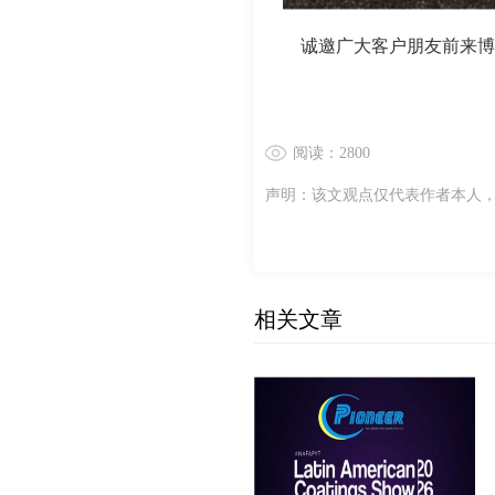
诚邀广大客户朋友前来博
阅读：2800
声明：该文观点仅代表作者本人
相关文章