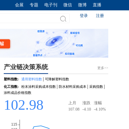
会展
专题
电子刊
微信
微博
直播
登录
注册