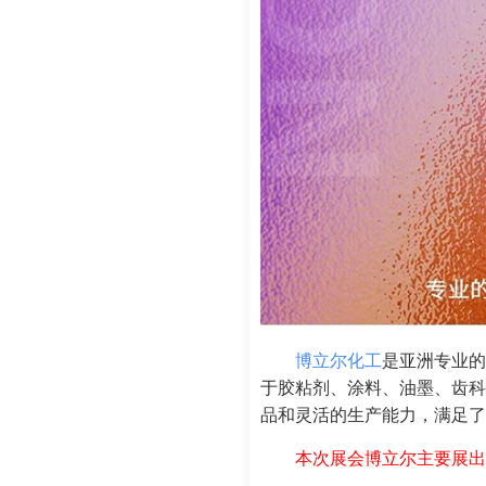
博立尔化工
是亚洲专业的
于胶粘剂、涂料、油墨、齿科
品和灵活的生产能力，满足了
本次展会博立尔主要展出