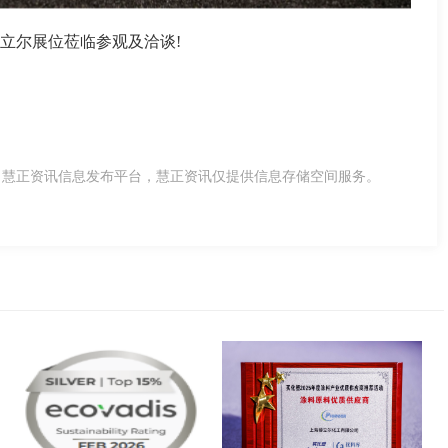
立尔展位莅临参观及洽谈!
，慧正资讯信息发布平台，慧正资讯仅提供信息存储空间服务。