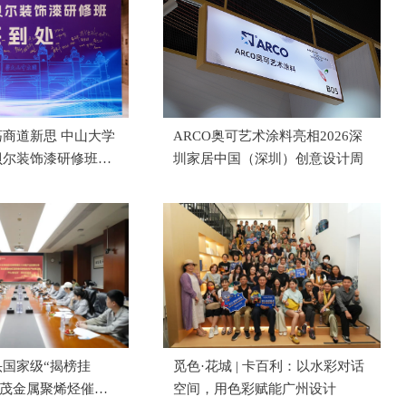
商道新思 中山大学
ARCO奥可艺术涂料亮相2026深
贝尔装饰漆研修班成
圳家居中国（深圳）创意设计周
国家级“揭榜挂
觅色·花城 | 卡百利：以水彩对话
关茂金属聚烯烃催化
空间，用色彩赋能广州设计