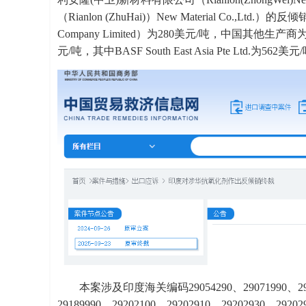
（Rianlon (ZhuHai)）New Material Co.,Lt
Company Limited）为280美元/吨，中国其他生
元/吨，其中BASF South East Asia Pte Ltd.
本案涉及印度海关编码29054290、29071990、29072
29189990、29202100、29202910、29202930、2920