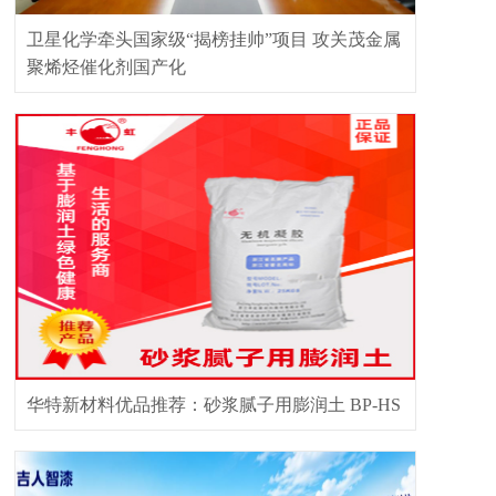
卫星化学牵头国家级“揭榜挂帅”项目 攻关茂金属
聚烯烃催化剂国产化
华特新材料优品推荐：砂浆腻子用膨润土 BP-HS