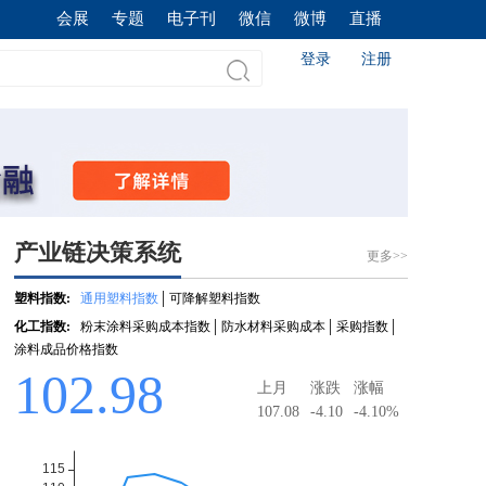
会展
专题
电子刊
微信
微博
直播
登录
注册