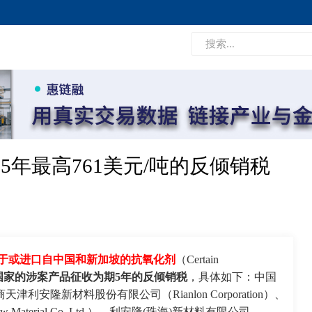
年最高761美元/吨的反倾销税
于或进口自中国和新加坡的抗氧化剂
（Certain
国家的涉案产品征收为期5年的反倾销税
，具体如下：中国
安隆新材料股份有限公司（Rianlon Corporation）、
w Material Co.,Ltd.）、利安隆(珠海)新材料有限公司