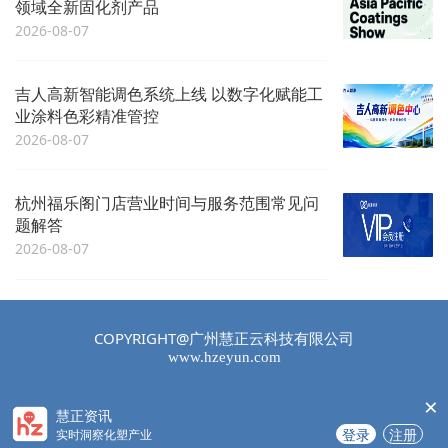
领域全新固化剂产品
2026-08-07
吉人高新智能调色系统上线 以数字化赋能工
业涂料色彩精准管控
2026-08-07
杭州福乐阁门店营业时间与服务范围常见问
题解答
2026-08-07
COPYRIGHT@广州慧正云科技有限公司
www.hzeyun.com
×
慧正资讯
登录
注册
实时洞察化塑产业