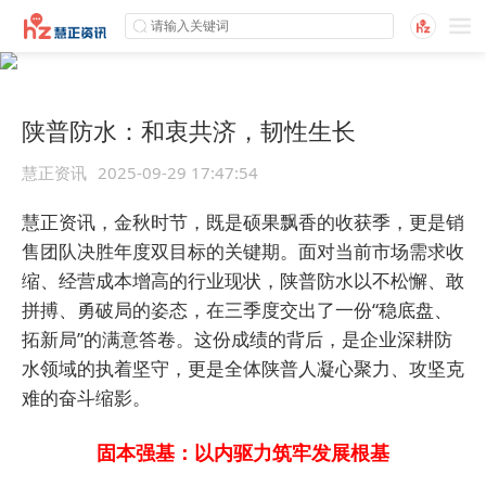
陕普防水：和衷共济，韧性生长
慧正资讯
2025-09-29 17:47:54
慧正资讯，金秋时节，既是硕果飘香的收获季，更是销
售团队决胜年度双目标的关键期。面对当前市场需求收
缩、经营成本增高的行业现状，陕普防水以不松懈、敢
拼搏、勇破局的姿态，在三季度交出了一份“稳底盘、
拓新局”的满意答卷。这份成绩的背后，是企业深耕防
水领域的执着坚守，更是全体陕普人凝心聚力、攻坚克
难的奋斗缩影。
固本强基：以内驱力筑牢发展根基