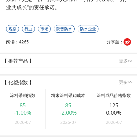
业共成长”的责任承诺。
观察
行业
市场
陕普防水
防水企业
阅读：4265
分享至：
【 推荐产品 】
更多>>
【 化塑指数 】
更多>>
涂料采购指数
粉末涂料采购成本
涂料成品价格指数
85
85
125
-1.00%
-2.00%
0.00%
2026-07
2026-07
2026-07