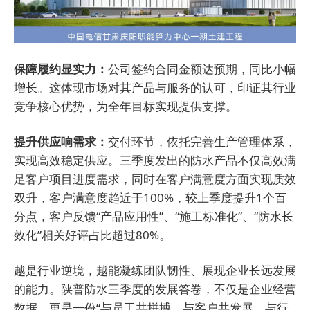
保障履约显实力：
公司签约合同金额达预期，同比小幅
增长。这体现市场对其产品与服务的认可，印证其行业
竞争核心优势，为全年目标实现提供支撑。
提升供应响需求：
交付环节，依托完善生产管理体系，
实现高效稳定供应。三季度发出的防水产品不仅高效满
足客户项目进度需求，同时在客户满意度方面实现质效
双升，客户满意度趋近于100%，较上季度提升1个百
分点，客户反馈“产品应用性”、“施工标准化”、“防水长
效化”相关好评占比超过80%。
越是行业逆境，越能凝练团队韧性、展现企业长远发展
的能力。陕普防水三季度的发展答卷，不仅是企业经营
数据，更是一份“与员工共拼搏、与客户共发展、与行