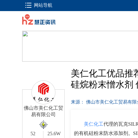
网站导航
美仁化工优品推荐：瓦
硅烷粉末憎水剂
来源： 佛山市美仁化工贸易有
佛山市美仁化工贸
易有限公司
美仁化工
代理的瓦克SILR
的有机硅粉末防水添加剂。SIL
52
25.6W