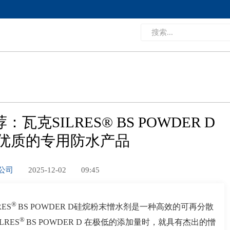
克SILRES® BS POWDER D
 优质的专用防水产品
限公司
2025-12-02
09:45
®
ES
BS POWDER D硅烷粉末憎水剂是一种高效的可再分散
®
RES
BS
POWDER D 在极低的添加量时，就具有杰出的憎