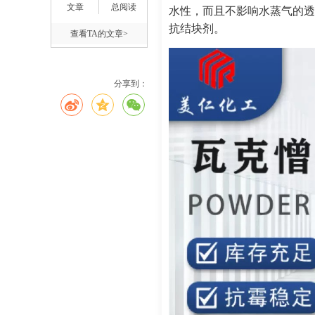
文章
总阅读
水性，而且不影响水蒸气的透过
抗结块剂。
查看TA的文章>
分享到：