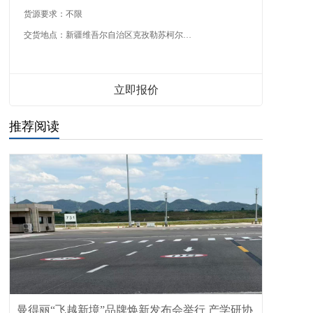
货源要求：
不限
交货地点：
新疆维吾尔自治区克孜勒苏柯尔克孜自治州
立即报价
推荐阅读
曼得丽“飞越新境”品牌焕新发布会举行 产学研协