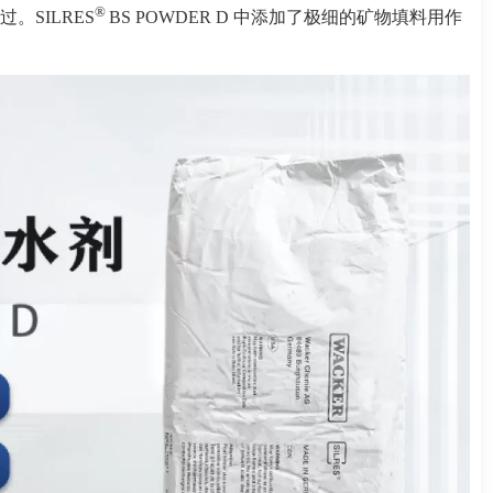
®
。SILRES
BS
POWDER D 中添加了极细的矿物填料用作