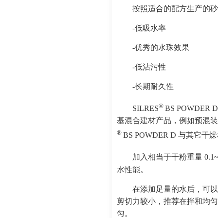
按照适合的配方生产的砂
-低吸水率
-优秀的水珠效果
-低沾污性
-长期耐久性
®
SILRES
BS POWD
基混合建材产品，例如预混装饰
®
BS POWDER D 与其
加入相当于干粉重量 0.1~0.
水性能。
在添加足量的水后，可以
剪切力较小，推荐在拌和均匀
匀。