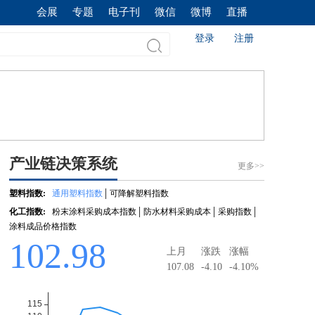
会展
专题
电子刊
微信
微博
直播
登录
注册