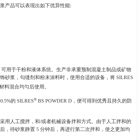
浆产品可以表现出如下优异性能:
ER D 可用于干粉和液体系统。生产非承重预制混凝土制品或矿物
砂浆，勾缝剂和粉末涂料时，使用合适的设备，将 SILRES
它干燥材料混合均匀后使用。
®
5%的 SILRES
BS POWDER D，便可得到优秀且持久的防
采用人工搅拌，和/或者机械设备拌和方式。由于人工拌和的
后，待砂浆静置 5 分钟后，再进行第二次拌和，使之更加均