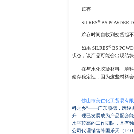
贮存
®
SILRES
BS POWDE
贮存时间自收到交货起不
®
如果 SILRES
BS PO
状态，该产品可能会出现结块
在与水化胶凝材料，填料和
储存稳定性，因为这些材料会
佛山市美仁化工贸易有限
料之乡”——广东顺德，历经
升，现已发展成为产品配套能
水平较高的工作团队，具有独
公司代理销售韩国乐天（LOT