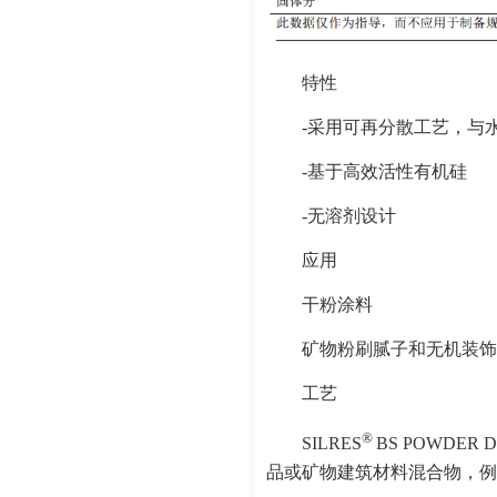
特性
-采用可再分散工艺，与
-基于高效活性有机硅
-无溶剂设计
应用
干粉涂料
矿物粉刷腻子和无机装饰
工艺
®
SILRES
BS POWD
品或矿物建筑材料混合物，例