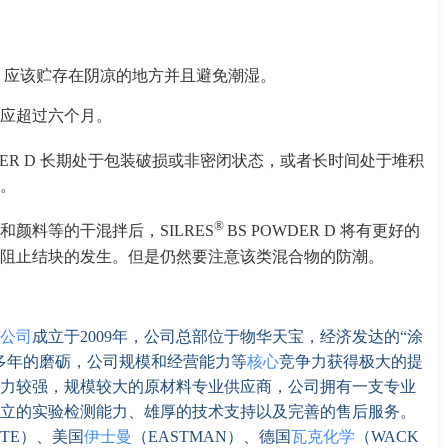
R D 应该贮存在阴凉的地方并且避免潮湿。
应超过六个月。
WDER D 长期处于包装破损或非密闭状态，或者长时间处于堆积
。
®
颜料等的干混拌后，SILRES
BS POWDER D 将有更好的
阻止结块的发生。但是仍然要注意该类混合物的防潮。
公司
成立于2009年，公司总部位于物华天宝，经济发达的“涂
多年的磨砺，公司规模和经营能力等
核心
竞争力获得极大的提
力较强，规模较大的原材料专业供应商，公司拥有一支专业
立的实验检测能力、雄厚的技术支持以及完善的售后服务。
TE）、美国
伊士曼
（EASTMAN）、德国
瓦克化学
（WACK