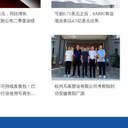
美元，同比增长
亏损6.71美元之后，SABIC将这
尼斯公布二季度业绩
项业务以4.5亿美元出售
料可持续发展包！巴
杭州凡泰塑业有限公司考察组到
料行业使用可再生能
访安徽青阳广源