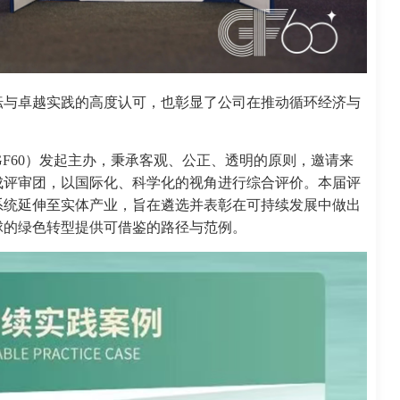
耘与卓越实践的高度认可，也彰显了公司在推动循环经济与
（GF60）发起主办，秉承客观、公正、透明的原则，邀请来
成评审团，以国际化、科学化的视角进行综合评价。本届评
系统延伸至实体产业，旨在遴选并表彰在可持续发展中做出
球的绿色转型提供可借鉴的路径与范例。