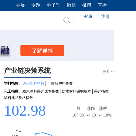
会展
专题
电子刊
微信
微博
直播
登录
注册