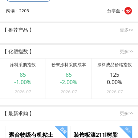
阅读：2205
分享至：
【 推荐产品 】
更多>>
【 化塑指数 】
更多>>
涂料采购指数
粉末涂料采购成本
涂料成品价格指数
85
85
125
-1.00%
-2.00%
0.00%
2026-07
2026-07
2026-07
【 最新求购 】
更多>>
聚台物级有机粘土
装饰板漆211l树脂