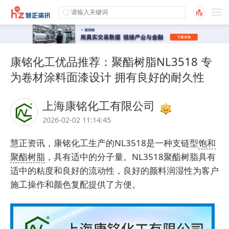
康铭化工优品推荐：聚酯树脂NL3518 专
为卷材涂料面漆设计 拥有良好的耐久性
上海康铭化工有限公司
2026-02-02 11:14:45
慧正资讯，
康铭化工
生产的NL3518是一种支链型
饱和
聚酯树脂
，具有适中的分子量。NL3518聚酯树脂具有
适中的粘度和良好的流动性，良好的颜料润湿性为客户
施工操作和颜色复配提供了方便。