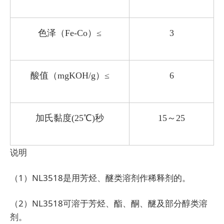
色泽（Fe-Co）≤
3
酸值（mgKOH/g）≤
6
加氏黏度(25℃)秒
15
～25
说明
（1）NL3518是用芳烃、醚类溶剂作稀释剂的。
（2）NL3518可溶于芳烃、酯、酮、醚及部分醇类溶
剂。