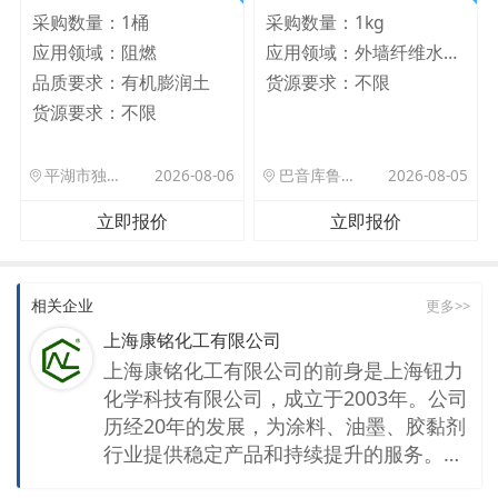
采购数量：
1桶
采购数量：
1kg
应用领域：
阻燃
应用领域：
外墙纤维水泥板
品质要求：
有机膨润土
货源要求：
不限
货源要求：
不限
平湖市独山港镇集港路 589 号
2026-08-06
巴音库鲁提镇,托帕口岸六号库房
2026-08-05
立即报价
立即报价
相关企业
更多>>
上海康铭化工有限公司
上海康铭化工有限公司的前身是上海钮力
化学科技有限公司，成立于2003年。公司
历经20年的发展，为涂料、油墨、胶黏剂
行业提供稳定产品和持续提升的服务。开
封物源化工有限公司是康铭公司在河南的