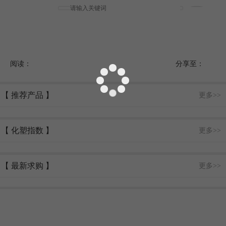
阅读：
分享至：
【 推荐产品 】
更多>>
【 化塑指数 】
更多>>
【 最新求购 】
更多>>