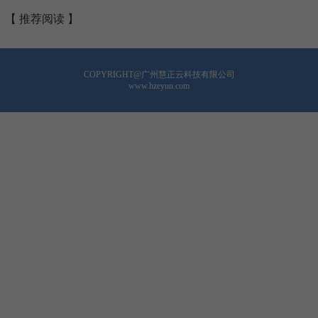
【 推荐阅读 】
COPYRIGHT@广州慧正云科技有限公司
www.hzeyun.com