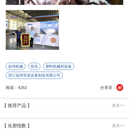
金纬机械
快讯
塑料机械和设备
浙江金纬管道设备制造有限公司
阅读：4262
分享至：
【 推荐产品 】
更多>>
【 化塑指数 】
更多>>