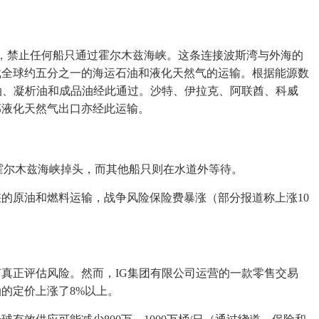
布，禁止任何船只通过霍尔木兹海峡。这条连接波斯湾与外海的
载全球约五分之一的海运石油和液化天然气的运输。根据能源数
万桶原油、凝析油和成品油经此通过。沙特、伊拉克、阿联酋、科威
部液化天然气出口亦经此运输。
号油轮在霍尔木兹海峡掉头，而其他船只则在水道外等待。
的原油和燃料运输，战争风险保险费暴涨（部分报道称上涨10
真正评估风险。然而，IG集团有限公司运营的一款零售交易
的定价上涨了8%以上。