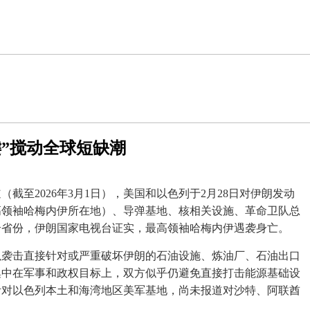
键”搅动全球短缺潮
截至2026年3月1日），美国和以色列于2月28日对伊朗发动
高领袖哈梅内伊所在地）、导弹基地、核相关设施、革命卫队总
个省份，伊朗国家电视台证实，最高领袖哈梅内伊遇袭身亡
。
以袭击直接针对或严重破坏伊朗的石油设施、炼油厂、石油出口
集中在军事和政权目标上，双方似乎仍避免直接打击能源基础设
针对以色列本土和海湾地区美军基地，尚未报道对沙特、阿联酋