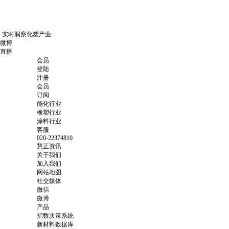
-实时洞察化塑产业-
微博
直播
会员
登陆
注册
会员
订阅
能化行业
橡塑行业
涂料行业
客服
020-22374810
慧正资讯
关于我们
加入我们
网站地图
社交媒体
微信
微博
产品
指数决策系统
新材料数据库