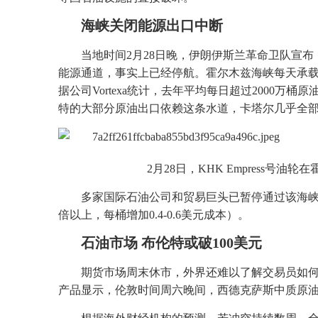
海峡关闭能源出口中断
当地时间2月28日晚，伊朗伊斯兰革命卫队宣
能源通道，事实上已经停航。霍尔木兹海峡每天承
据公司Vortexa统计，去年平均每日超过2000
特的大部分原油出口依赖这条水道，卡塔尔几乎全
2月28日，KHK Empress
多家国际石油公司和贸易巨头已暂停通过该海峡
倍以上，每桶增加0.4-0.6美元成本）。
石油市场 布伦特或破100美元
期货市场周末休市，外界还难以了解交易员如何
产品显示，伦敦时间周六晚间，西德克萨斯中质原油