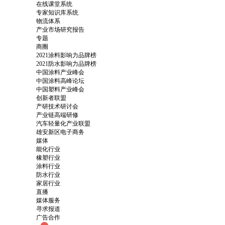
在线课堂系统
专家知识库系统
物流体系
产业市场研究报告
专题
商圈
2021涂料影响力品牌榜
2021防水影响力品牌榜
中国涂料产业峰会
中国涂料高峰论坛
中国塑料产业峰会
创新者联盟
产研技术研讨会
产业链高端研修
汽车轻量化产业联盟
雄安新区电子商务
媒体
能化行业
橡塑行业
涂料行业
防水行业
家居行业
直播
媒体服务
寻求报道
广告合作