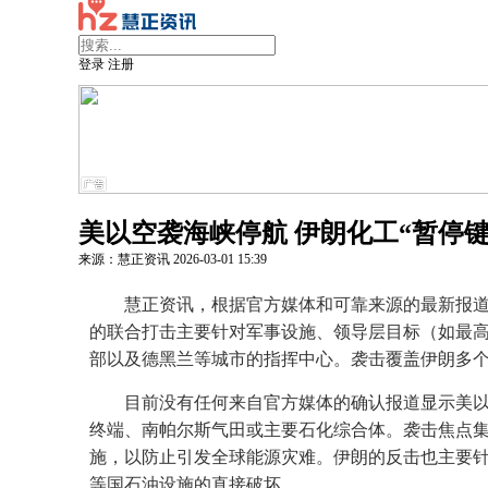
登录
注册
美以空袭海峡停航 伊朗化工“暂停
来源：慧正资讯
2026-03-01
15:39
慧正资讯，根据官方媒体和可靠来源的最新报道（
的联合打击主要针对军事设施、领导层目标（如最
部以及德黑兰等城市的指挥中心。袭击覆盖伊朗多
目前没有任何来自官方媒体的确认报道显示美
终端、南帕尔斯气田或主要石化综合体。袭击焦点
施，以防止引发全球能源灾难。伊朗的反击也主要
等国石油设施的直接破坏。