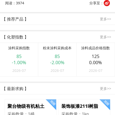
阅读：3974
分享至：
【 推荐产品 】
更多>>
【 化塑指数 】
更多>>
涂料采购指数
粉末涂料采购成本
涂料成品价格指数
85
85
125
-1.00%
-2.00%
0.00%
2026-07
2026-07
2026-07
【 最新求购 】
更多>>
聚台物级有机粘土
装饰板漆211l树脂
采购数量：
1桶
采购数量：
1kg