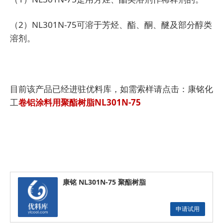
（2）NL301N-75可溶于芳烃、酯、酮、醚及部分醇类
溶剂。
目前该产品已经进驻优料库，如需索样请点击：康铭化
工
卷铝涂料用聚酯树脂NL301N-75
康铭 NL301N-75 聚酯树脂
申请试用