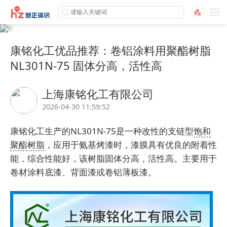
康铭化工优品推荐：卷铝涂料用聚酯树脂
NL301N-75 固体分高，活性高
上海康铭化工有限公司
2026-04-30 11:59:52
康铭化工
生产的NL301N-75是一种改性的支链型
饱和
聚酯树脂
，应用于氨基烤漆时，漆膜具有优良的附着性
能，综合性能好，该树脂固体分高，活性高。主要用于
卷材涂料底漆、背面漆或卷铝薄板漆。