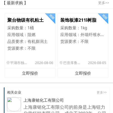
【 最新求购 】
更多>>
聚台物级有机粘土
装饰板漆211l树脂
采购数量：
1桶
采购数量：
1kg
应用领域：
阻燃
应用领域：
外墙纤维水泥板
品质要求：
有机膨润土
货源要求：
不限
货源要求：
不限
平湖市独山港镇集港路 589 号
2026-08-06
巴音库鲁提镇,托帕口岸六号库房
2026-08-05
立即报价
立即报价
相关企业
更多>>
上海康铭化工有限公司
上海康铭化工有限公司的前身是上海钮力